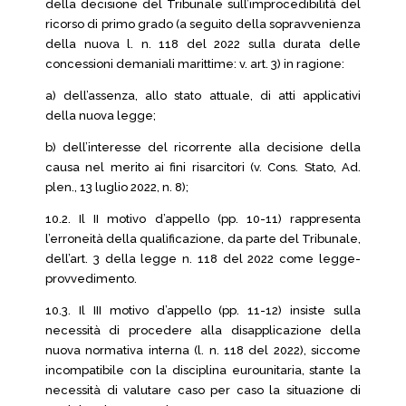
della decisione del Tribunale sull’improcedibilità del
ricorso di primo grado (a seguito della sopravvenienza
della nuova l. n. 118 del 2022 sulla durata delle
concessioni demaniali marittime: v. art. 3) in ragione:
a) dell’assenza, allo stato attuale, di atti applicativi
della nuova legge;
b) dell’interesse del ricorrente alla decisione della
causa nel merito ai fini risarcitori (v. Cons. Stato, Ad.
plen., 13 luglio 2022, n. 8);
10.2. Il II motivo d’appello (pp. 10-11) rappresenta
l’erroneità della qualificazione, da parte del Tribunale,
dell’art. 3 della legge n. 118 del 2022 come legge-
provvedimento.
10.3. Il III motivo d’appello (pp. 11-12) insiste sulla
necessità di procedere alla disapplicazione della
nuova normativa interna (l. n. 118 del 2022), siccome
incompatibile con la disciplina eurounitaria, stante la
necessità di valutare caso per caso la situazione di