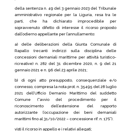
della sentenza n. 49 del 3 gennaio 2023 del Tribunale
amministrativo regionale per la Liguria, resa tra le
parti, che ha dichiarato improcedibile per
sopravvenuto difetto di interesse il ricorso proposto
dall’odierno appellante per l’annullamento:
a) delle deliberazioni della Giunta Comunale di
Rapallo (recanti indirizzi sulla disciplina delle
concessioni demaniali marittime per attività turistico-
ricreative) n. 282 del 31 dicembre 2020, n. 9 del 21
gennaio 2021 e n. 96 del 23 aprile 2021;
b) di ogni atto presupposto, consequenziale e/o
connesso, compresa la nota prot. n. 35495 del 28 luglio
2021 dell’Ufficio Demanio Marittimo del suddetto
Comune (“avvio del procedimento per il
riconoscimento dell’estensione del rapporto
autorizzante l’occupazione dei beni demaniali
marittimi fino al 31/10/2022 – concessione rif. n. 17S”).
visti il ricorso in appello e i relativi allegati;