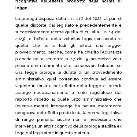
ricognitiva dell’effetto prodotto dalla norma di
legge.
La proroga disposta dalla l. n. 118 del 2022, al pari di
quelle disposte dal legislatore precedentemente e
successivamente (come quella di cui alla l. n. 14 del
2023), è l’effetto della voluntas legis consacrata in
quella che è, a tutti gli effetti, una legge-
provvedimento, perché, come ha chiarito l’Adunanza
plenaria nella sentenza n. 17 del 9 novembre 2021
proprio con riferimento alle concessioni balneari, se
una legge proroga la durata di un provvedimento
amministrativo, quel contenuto continua ad essere
vigente in forza e per effetto della legge e, quindi,
assurge necessariamente a fonte regolatrice del
rapporto rispetto al quale l’atto amministrativo che
(eventualmente) intervenga ha natura meramente
ricognitiva dell’effetto prodotto dalla norma legislativa
di rango primario, sicché non è necessario che
intervenga un atto ricognitivo della proroga stabilita ex
lege dal legislatore in questa materia.