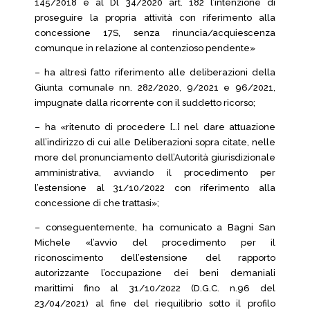
145/2018 e al Dl 34/2020 art. 182 l’intenzione di
proseguire la propria attività con riferimento alla
concessione 17S, senza rinuncia/acquiescenza
comunque in relazione al contenzioso pendente»
– ha altresì fatto riferimento alle deliberazioni della
Giunta comunale nn. 282/2020, 9/2021 e 96/2021,
impugnate dalla ricorrente con il suddetto ricorso;
– ha «ritenuto di procedere […] nel dare attuazione
all’indirizzo di cui alle Deliberazioni sopra citate, nelle
more del pronunciamento dell’Autorità giurisdizionale
amministrativa, avviando il procedimento per
l’estensione al 31/10/2022 con riferimento alla
concessione di che trattasi»;
– conseguentemente, ha comunicato a Bagni San
Michele «l’avvio del procedimento per il
riconoscimento dell’estensione del rapporto
autorizzante l’occupazione dei beni demaniali
marittimi fino al 31/10/2022 (D.G.C. n.96 del
23/04/2021) al fine del riequilibrio sotto il profilo