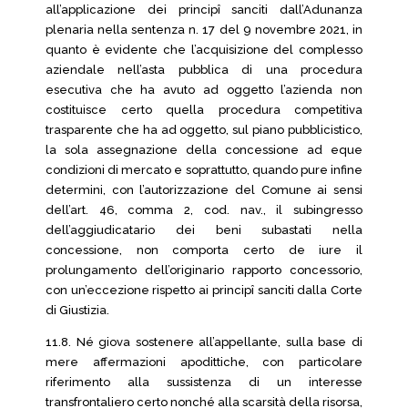
all’applicazione dei principî sanciti dall’Adunanza
plenaria nella sentenza n. 17 del 9 novembre 2021, in
quanto è evidente che l’acquisizione del complesso
aziendale nell’asta pubblica di una procedura
esecutiva che ha avuto ad oggetto l’azienda non
costituisce certo quella procedura competitiva
trasparente che ha ad oggetto, sul piano pubblicistico,
la sola assegnazione della concessione ad eque
condizioni di mercato e soprattutto, quando pure infine
determini, con l’autorizzazione del Comune ai sensi
dell’art. 46, comma 2, cod. nav., il subingresso
dell’aggiudicatario dei beni subastati nella
concessione, non comporta certo de iure il
prolungamento dell’originario rapporto concessorio,
con un’eccezione rispetto ai principî sanciti dalla Corte
di Giustizia.
11.8. Né giova sostenere all’appellante, sulla base di
mere affermazioni apodittiche, con particolare
riferimento alla sussistenza di un interesse
transfrontaliero certo nonché alla scarsità della risorsa,