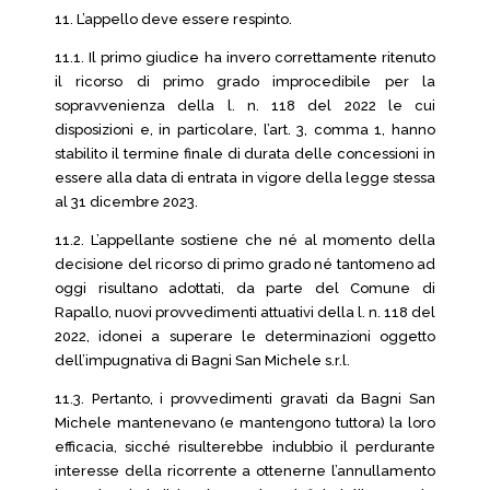
11. L’appello deve essere respinto.
11.1. Il primo giudice ha invero correttamente ritenuto
il ricorso di primo grado improcedibile per la
sopravvenienza della l. n. 118 del 2022 le cui
disposizioni e, in particolare, l’art. 3, comma 1, hanno
stabilito il termine finale di durata delle concessioni in
essere alla data di entrata in vigore della legge stessa
al 31 dicembre 2023.
11.2. L’appellante sostiene che né al momento della
decisione del ricorso di primo grado né tantomeno ad
oggi risultano adottati, da parte del Comune di
Rapallo, nuovi provvedimenti attuativi della l. n. 118 del
2022, idonei a superare le determinazioni oggetto
dell’impugnativa di Bagni San Michele s.r.l.
11.3. Pertanto, i provvedimenti gravati da Bagni San
Michele mantenevano (e mantengono tuttora) la loro
efficacia, sicché risulterebbe indubbio il perdurante
interesse della ricorrente a ottenerne l’annullamento