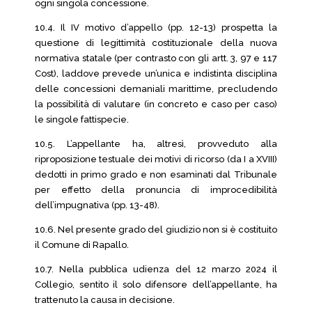
ogni singola concessione.
10.4. Il IV motivo d’appello (pp. 12-13) prospetta la
questione di legittimità costituzionale della nuova
normativa statale (per contrasto con gli artt. 3, 97 e 117
Cost), laddove prevede un’unica e indistinta disciplina
delle concessioni demaniali marittime, precludendo
la possibilità di valutare (in concreto e caso per caso)
le singole fattispecie.
10.5. L’appellante ha, altresì, provveduto alla
riproposizione testuale dei motivi di ricorso (da I a XVIII)
dedotti in primo grado e non esaminati dal Tribunale
per effetto della pronuncia di improcedibilità
dell’impugnativa (pp. 13-48).
10.6. Nel presente grado del giudizio non si è costituito
il Comune di Rapallo.
10.7. Nella pubblica udienza del 12 marzo 2024 il
Collegio, sentito il solo difensore dell’appellante, ha
trattenuto la causa in decisione.