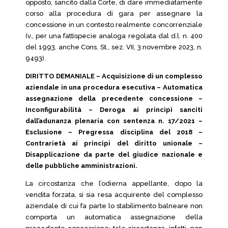
opposto, sancito dalla Corte, di dare immediatamente
corso alla procedura di gara per assegnare la
concessione in un contesto realmente concorrenziale
(v., per una fattispecie analoga regolata dal d.l. n. 400
del 1993, anche Cons. St., sez. VII, 3 novembre 2023, n.
9493).
DIRITTO DEMANIALE – Acquisizione di un complesso
aziendale in una procedura esecutiva – Automatica
assegnazione della precedente concessione –
Inconfigurabilità – Deroga ai principi sanciti
dall’adunanza plenaria con sentenza n. 17/2021 –
Esclusione – Pregressa disciplina del 2018 –
Contrarietà ai principi del diritto unionale –
Disapplicazione da parte del giudice nazionale e
delle pubbliche amministrazioni.
La circostanza che l’odierna appellante, dopo la
vendita forzata, si sia resa acquirente del complesso
aziendale di cui fa parte lo stabilimento balneare non
comporta un automatica assegnazione della