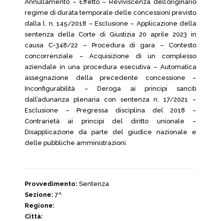
Annullamento – Effetto – Reviviscenza dell’originario
regime di durata temporale delle concessioni previsto
dalla l. n. 145/2018 – Esclusione – Applicazione della
sentenza della Corte di Giustizia 20 aprile 2023 in
causa C-348/22 – Procedura di gara – Contesto
concorrenziale – Acquisizione di un complesso
aziendale in una procedura esecutiva – Automatica
assegnazione della precedente concessione –
Inconfigurabilità – Deroga ai principi sanciti
dall’adunanza plenaria con sentenza n. 17/2021 –
Esclusione – Pregressa disciplina del 2018 –
Contrarietà ai principi del diritto unionale –
Disapplicazione da parte del giudice nazionale e
delle pubbliche amministrazioni.
Provvedimento:
Sentenza
Sezione:
7^
Regione:
Città: