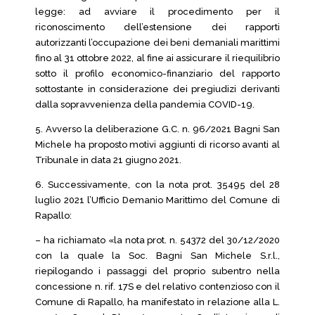
legge: ad avviare il procedimento per il
riconoscimento dell’estensione dei rapporti
autorizzanti l’occupazione dei beni demaniali marittimi
fino al 31 ottobre 2022, al fine ai assicurare il riequilibrio
sotto il profilo economico-finanziario del rapporto
sottostante in considerazione dei pregiudizi derivanti
dalla sopravvenienza della pandemia COVID-19.
5. Avverso la deliberazione G.C. n. 96/2021 Bagni San
Michele ha proposto motivi aggiunti di ricorso avanti al
Tribunale in data 21 giugno 2021.
6. Successivamente, con la nota prot. 35495 del 28
luglio 2021 l’Ufficio Demanio Marittimo del Comune di
Rapallo:
– ha richiamato «la nota prot. n. 54372 del 30/12/2020
con la quale la Soc. Bagni San Michele S.r.l.,
riepilogando i passaggi del proprio subentro nella
concessione n. rif. 17S e del relativo contenzioso con il
Comune di Rapallo, ha manifestato in relazione alla L.