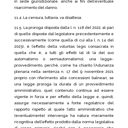
in sede giurisdizionale, anche ai fini dell’eventuale
risarcimento del danno.
11.4. La censura, tuttavia, va disattesa.
11.5. La proroga disposta dalla l. n. 118 del 2022, al pari
di quelle disposte dal legislatore precedentemente e
successivamente (come quella di cui alla l. n. 14 del
2023), è l’effetto della voluntas legis consacrata in
quella che è, a tutti gli effetti (al di là del suo
automatismo o semiautomatismo), una legge-
provvedimento, perché, come ha chiarito l’Adunanza
plenaria nella sentenza n. 17 del 9 novembre 2021
proprio con riferimento alle concessioni balneari, se
una legge proroga la durata di un provvedimento
amministrativo, quel contenuto continua ad essere
vigente in forza e per effetto della legge e, quindi,
assurge necessariamente a fonte regolatrice del
rapporto rispetto al quale l’atto amministrativo che
(eventualmente) intervenga ha natura meramente
ricognitiva dell’effetto prodotto dalla norma legislativa