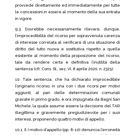
provvede direttamente ed immediatamente per tutte
le concessioni in essere al momento della sua entrata
in vigore.
9.3. Dovrebbe necessariamente rilevarsi, dunque,
l’improcedibilità del ricorso per sopravvenuta carenza
di interesse correlata al verificarsi di una situazione di
diritto del tutto nuova e sostitutiva rispetto a quella
esistente al momento della proposizione del ricorso,
tale da rendere certa e definitiva l’inutilità della
sentenza (cfr. Cons. St., sez. VI, 8 aprile 2020, n. 2325)
10. Tale sentenza, che ha dichiarato improcedibile
l’originario ricorso, in una con i due ricorsi per motivi
aggiunti, al pari delle determinazioni comunali
gravate in primo grado, è ora impugnata da Bagni San
Michele, la quale assume essere la decisione del TAR
illegittima e gravemente pregiudizievole per i suoi
interessi, proponendo quattro motivi di appello.
10.1. Il I motivo d’appello (pp. 8-10) denuncia l’erroneità