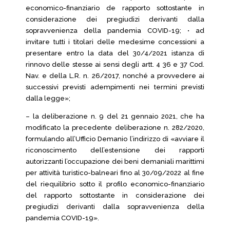
economico-finanziario de rapporto sottostante in
considerazione dei pregiudizi derivanti dalla
sopravvenienza della pandemia COVID-19; • ad
invitare tutti i titolari delle medesime concessioni a
presentare entro la data del 30/4/2021 istanza di
rinnovo delle stesse ai sensi degli artt. 4 36 e 37 Cod.
Nav. e della L.R. n. 26/2017, nonché a provvedere ai
successivi previsti adempimenti nei termini previsti
dalla legge»;
– la deliberazione n. 9 del 21 gennaio 2021, che ha
modificato la precedente deliberazione n. 282/2020,
formulando all’Ufficio Demanio l’indirizzo di «avviare il
riconoscimento dell’estensione dei rapporti
autorizzanti l’occupazione dei beni demaniali marittimi
per attività turistico-balneari fino al 30/09/2022 al fine
del riequilibrio sotto il profilo economico-finanziario
del rapporto sottostante in considerazione dei
pregiudizi derivanti dalla sopravvenienza della
pandemia COVID-19».