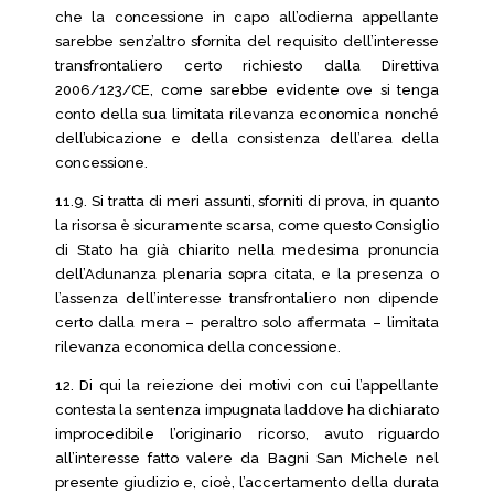
che la concessione in capo all’odierna appellante
sarebbe senz’altro sfornita del requisito dell’interesse
transfrontaliero certo richiesto dalla Direttiva
2006/123/CE, come sarebbe evidente ove si tenga
conto della sua limitata rilevanza economica nonché
dell’ubicazione e della consistenza dell’area della
concessione.
11.9. Si tratta di meri assunti, sforniti di prova, in quanto
la risorsa è sicuramente scarsa, come questo Consiglio
di Stato ha già chiarito nella medesima pronuncia
dell’Adunanza plenaria sopra citata, e la presenza o
l’assenza dell’interesse transfrontaliero non dipende
certo dalla mera – peraltro solo affermata – limitata
rilevanza economica della concessione.
12. Di qui la reiezione dei motivi con cui l’appellante
contesta la sentenza impugnata laddove ha dichiarato
improcedibile l’originario ricorso, avuto riguardo
all’interesse fatto valere da Bagni San Michele nel
presente giudizio e, cioè, l’accertamento della durata