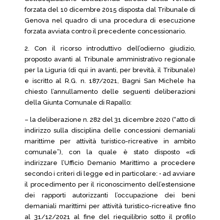
forzata del 10 dicembre 2015 disposta dal Tribunale di
Genova nel quadro di una procedura di esecuzione
forzata avviata contro il precedente concessionario.
2. Con il ricorso introduttivo dell’odierno giudizio,
proposto avanti al Tribunale amministrativo regionale
per la Liguria (di qui in avanti, per brevità, il Tribunale)
e iscritto al R.G. n. 187/2021, Bagni San Michele ha
chiesto l’annullamento delle seguenti deliberazioni
della Giunta Comunale di Rapallo:
– la deliberazione n. 282 del 31 dicembre 2020 (“atto di
indirizzo sulla disciplina delle concessioni demaniali
marittime per attività turistico-ricreative in ambito
comunale”), con la quale è stato disposto «di
indirizzare l’Ufficio Demanio Marittimo a procedere
secondo i criteri di legge ed in particolare: • ad avviare
il procedimento per il riconoscimento dell’estensione
dei rapporti autorizzanti l’occupazione dei beni
demaniali marittimi per attività turistico-ricreative fino
al 31/12/2021 al fine del riequilibrio sotto il profilo