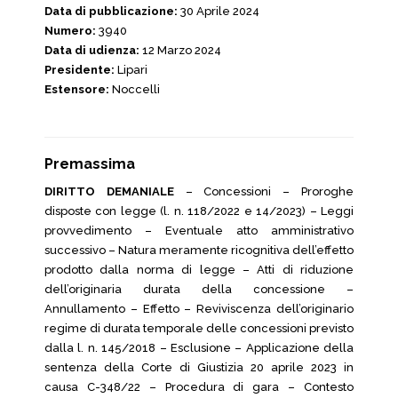
Data di pubblicazione:
30 Aprile 2024
Numero:
3940
Data di udienza:
12 Marzo 2024
Presidente:
Lipari
Estensore:
Noccelli
Premassima
DIRITTO DEMANIALE
– Concessioni – Proroghe
disposte con legge (l. n. 118/2022 e 14/2023) – Leggi
provvedimento – Eventuale atto amministrativo
successivo – Natura meramente ricognitiva dell’effetto
prodotto dalla norma di legge – Atti di riduzione
dell’originaria durata della concessione –
Annullamento – Effetto – Reviviscenza dell’originario
regime di durata temporale delle concessioni previsto
dalla l. n. 145/2018 – Esclusione – Applicazione della
sentenza della Corte di Giustizia 20 aprile 2023 in
causa C-348/22 – Procedura di gara – Contesto