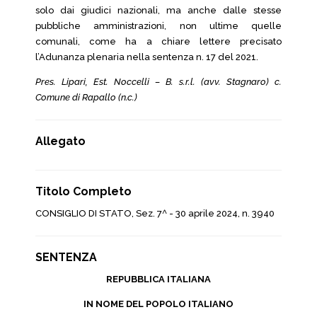
solo dai giudici nazionali, ma anche dalle stesse
pubbliche amministrazioni, non ultime quelle
comunali, come ha a chiare lettere precisato
l’Adunanza plenaria nella sentenza n. 17 del 2021.
Pres. Lipari, Est. Noccelli – B. s.r.l. (avv. Stagnaro) c.
Comune di Rapallo (n.c.)
Allegato
Titolo Completo
CONSIGLIO DI STATO, Sez. 7^ - 30 aprile 2024, n. 3940
SENTENZA
REPUBBLICA ITALIANA
IN NOME DEL POPOLO ITALIANO