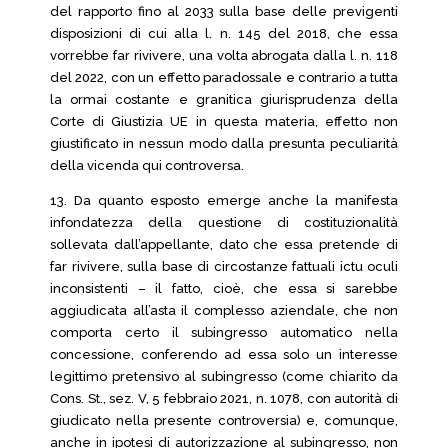
del rapporto fino al 2033 sulla base delle previgenti
disposizioni di cui alla l. n. 145 del 2018, che essa
vorrebbe far rivivere, una volta abrogata dalla l. n. 118
del 2022, con un effetto paradossale e contrario a tutta
la ormai costante e granitica giurisprudenza della
Corte di Giustizia UE in questa materia, effetto non
giustificato in nessun modo dalla presunta peculiarità
della vicenda qui controversa.
13. Da quanto esposto emerge anche la manifesta
infondatezza della questione di costituzionalità
sollevata dall’appellante, dato che essa pretende di
far rivivere, sulla base di circostanze fattuali ictu oculi
inconsistenti – il fatto, cioè, che essa si sarebbe
aggiudicata all’asta il complesso aziendale, che non
comporta certo il subingresso automatico nella
concessione, conferendo ad essa solo un interesse
legittimo pretensivo al subingresso (come chiarito da
Cons. St., sez. V, 5 febbraio 2021, n. 1078, con autorità di
giudicato nella presente controversia) e, comunque,
anche in ipotesi di autorizzazione al subingresso, non