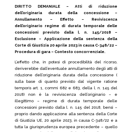
DIRITTO DEMANIALE – Atti di riduzione
dell’originaria durata della concessione –
Annullamento – Effetto – Reviviscenza
dell’originario regime di durata temporale delle
concessioni previsto dalla l. n. 145/2018 –
Esclusione – Applicazione della sentenza della
Corte di Giustizia 20 aprile 2023 in causa C-348/22 –
Procedura di gara – Contesto concorrenziale.
L’effetto che, in potesi di procedibilità del ricorso,
deriverebbe dall’eventuale annullamento degli atti di
riduzione dell’originaria durata della concessione (
sulla base di quanto previsto dal vigente ratione
temporis art. 1, commi 682 e 683, della l. n. 145 del
2018) non è la reviviscenza dell’originario – e
illegittimo – regime di durata temporale delle
concessioni previsto dalla l. n. 145 del 2018, bensì –
proprio dando applicazione alla sentenza della Corte
di Giustizia UE, 20 aprile 2023, in causa C-348/22 e a
tutta la giurisprudenza europea precedente – quello