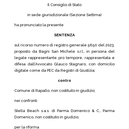
Il Consiglio di Stato
in sede giurisdizionale (Sezione Settima)
ha pronunciato la presente
SENTENZA
sul ricorso numero di registro generale 5650 del 2023,
proposto da Bagni San Michele s.r.l., in persona del
legale rappresentante pro tempore, rappresentata e
difesa dall’Avvocato Glauco Stagnaro, con domicilio
digitale come da PEC da Registri di Giustizia;
contro
Comune di Rapallo, non costituito in giudizio;
nei confronti
Stella Beach s.a.s. di Parma Domenico & C., Parma
Domenico, non costituito in giudizio;
per la riforma