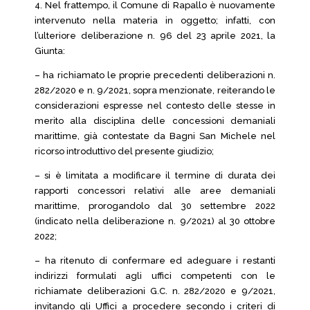
4. Nel frattempo, il Comune di Rapallo è nuovamente
intervenuto nella materia in oggetto; infatti, con
l’ulteriore deliberazione n. 96 del 23 aprile 2021, la
Giunta:
– ha richiamato le proprie precedenti deliberazioni n.
282/2020 e n. 9/2021, sopra menzionate, reiterando le
considerazioni espresse nel contesto delle stesse in
merito alla disciplina delle concessioni demaniali
marittime, già contestate da Bagni San Michele nel
ricorso introduttivo del presente giudizio;
– si è limitata a modificare il termine di durata dei
rapporti concessori relativi alle aree demaniali
marittime, prorogandolo dal 30 settembre 2022
(indicato nella deliberazione n. 9/2021) al 30 ottobre
2022;
– ha ritenuto di confermare ed adeguare i restanti
indirizzi formulati agli uffici competenti con le
richiamate deliberazioni G.C. n. 282/2020 e 9/2021,
invitando gli Uffici a procedere secondo i criteri di