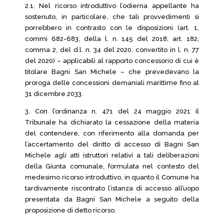
2.1. Nel ricorso introduttivo l’odierna appellante ha
sostenuto, in particolare, che tali provvedimenti si
porrebbero in contrasto con le disposizioni (art. 1,
commi 682-683, della l. n. 145 del 2018; art. 182,
comma 2, del d.l. n. 34 del 2020, convertito in l. n. 77
del 2020) – applicabili al rapporto concessorio di cui è
titolare Bagni San Michele – che prevedevano la
proroga delle concessioni demaniali marittime fino al
31 dicembre 2033.
3. Con l’ordinanza n. 471 del 24 maggio 2021 il
Tribunale ha dichiarato la cessazione della materia
del contendere, con riferimento alla domanda per
l’accertamento del diritto di accesso di Bagni San
Michele agli atti istruttori relativi a tali deliberazioni
della Giunta comunale, formulata nel contesto del
medesimo ricorso introduttivo, in quanto il Comune ha
tardivamente riscontrato l’istanza di accesso all’uopo
presentata da Bagni San Michele a seguito della
proposizione di detto ricorso.