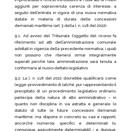
aggiunti per sopravvenuta carenza di interesse, a
seguito dell’entrata in vigore di una nuova normativa
statale in materia di durata delle concessioni
demaniali marittime (art. 3 della l. n. 118 del 2022).
9.1. Ad avviso del Tribunale l’oggetto del ricorso fa
riferimento ad atti dell’amministrazione comunale
adottati in vigenza della precedente normativa, i quali
non possono che ritenersi ormai integralmente
superati perché tale amministrazione sarà tenuta a
conformarsi al nuovo dettato legislativo.
9.2. La l. n. 118 del 2022 dovrebbe qualificarsi come
legge-provvedimento di talché, pur rappresentando il
precipitato di un procedimento legislativo ordinario,
partecipa della natura di atto amministrativo – in
quanto non disciplina in via astratta e generale lo
statuto di tutte le future concessioni demaniali
marittime, ma dispone in concreto su casi e rapporti,
ancorché numerosi, specifici e determinati (o,
comunque, agevolmente determinabili) – e, dunque,