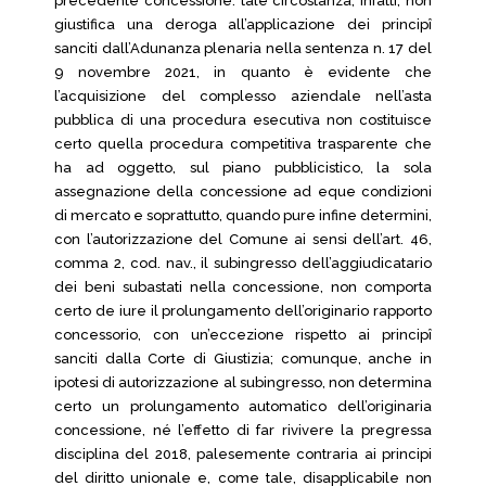
precedente concessione: tale circostanza, infatti, non
giustifica una deroga all’applicazione dei principî
sanciti dall’Adunanza plenaria nella sentenza n. 17 del
9 novembre 2021, in quanto è evidente che
l’acquisizione del complesso aziendale nell’asta
pubblica di una procedura esecutiva non costituisce
certo quella procedura competitiva trasparente che
ha ad oggetto, sul piano pubblicistico, la sola
assegnazione della concessione ad eque condizioni
di mercato e soprattutto, quando pure infine determini,
con l’autorizzazione del Comune ai sensi dell’art. 46,
comma 2, cod. nav., il subingresso dell’aggiudicatario
dei beni subastati nella concessione, non comporta
certo de iure il prolungamento dell’originario rapporto
concessorio, con un’eccezione rispetto ai principî
sanciti dalla Corte di Giustizia; comunque, anche in
ipotesi di autorizzazione al subingresso, non determina
certo un prolungamento automatico dell’originaria
concessione, né l’effetto di far rivivere la pregressa
disciplina del 2018, palesemente contraria ai principi
del diritto unionale e, come tale, disapplicabile non