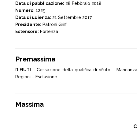
Data di pubblicazione:
28 Febbraio 2018
Numero:
1229
Data di udienza:
21 Settembre 2017
Presidente:
Patroni Griffi
Estensore:
Forlenza
Premassima
RIFIUTI
– Cessazione della qualifica di rifiuto – Mancan
Regioni – Esclusione.
Massima
C