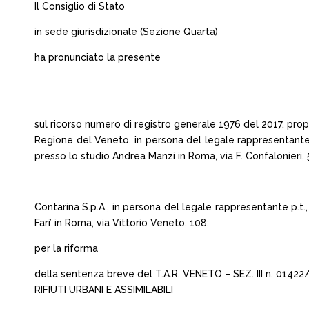
Il Consiglio di Stato
in sede giurisdizionale (Sezione Quarta)
ha pronunciato la presente
sul ricorso numero di registro generale 1976 del 2017, pro
Regione del Veneto, in persona del legale rappresentante 
presso lo studio Andrea Manzi in Roma, via F. Confalonieri, 
Contarina S.p.A., in persona del legale rappresentante p.t
Fari’ in Roma, via Vittorio Veneto, 108;
per la riforma
della sentenza breve del T.A.R. VENETO – SEZ. III n. 0
RIFIUTI URBANI E ASSIMILABILI