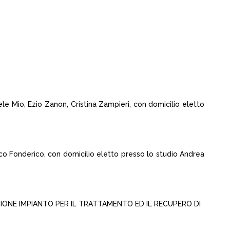
e Mio, Ezio Zanon, Cristina Zampieri, con domicilio eletto
sco Fonderico, con domicilio eletto presso lo studio Andrea
ZZAZIONE IMPIANTO PER IL TRATTAMENTO ED IL RECUPERO DI