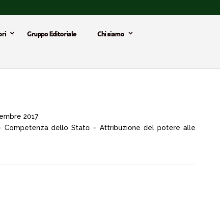
ri
Gruppo Editoriale
Chi siamo
embre 2017
” – Competenza dello Stato – Attribuzione del potere alle