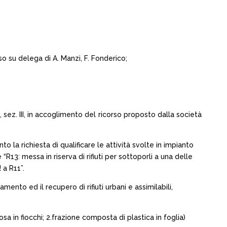
o su delega di A. Manzi, F. Fonderico;
sez. III, in accoglimento del ricorso proposto dalla società
la richiesta di qualificare le attività svolte in impianto
R13: messa in riserva di rifiuti per sottoporli a una delle
 a R11”.
mento ed il recupero di rifiuti urbani e assimilabili,
sa in fiocchi; 2.frazione composta di plastica in foglia)