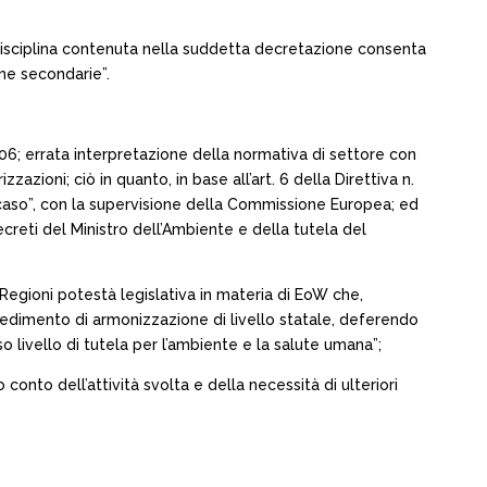
 disciplina contenuta nella suddetta decretazione consenta
ime secondarie”.
2006; errata interpretazione della normativa di settore con
azioni; ciò in quanto, in base all’art. 6 della Direttiva n.
 caso”, con la supervisione della Commissione Europea; ed
creti del Ministro dell’Ambiente e della tutela del
Regioni potestà legislativa in materia di EoW che,
ovvedimento di armonizzazione di livello statale, deferendo
o livello di tutela per l’ambiente e la salute umana”;
onto dell’attività svolta e della necessità di ulteriori