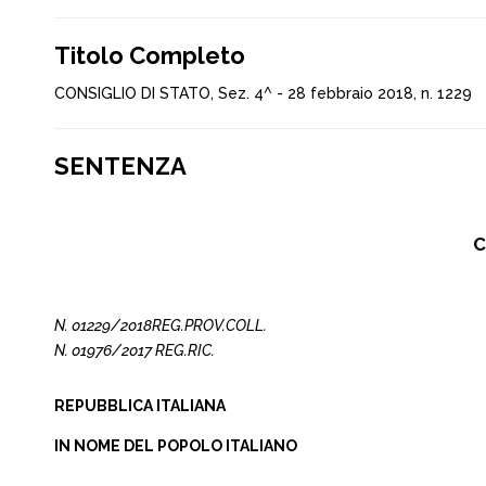
Titolo Completo
CONSIGLIO DI STATO, Sez. 4^ - 28 febbraio 2018, n. 1229
SENTENZA
C
N. 01229/2018REG.PROV.COLL.
N. 01976/2017 REG.RIC.
REPUBBLICA ITALIANA
IN NOME DEL POPOLO ITALIANO