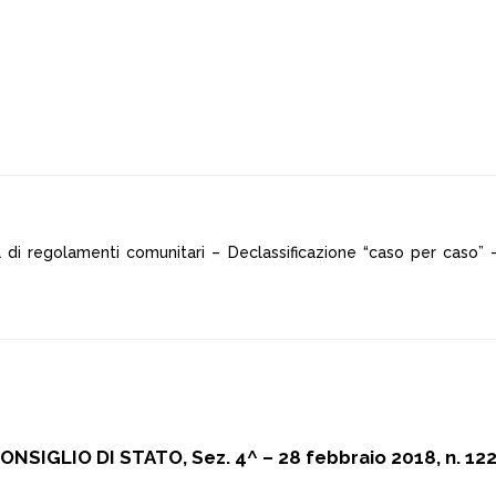
za di regolamenti comunitari – Declassificazione “caso per caso
ONSIGLIO DI STATO, Sez. 4^ – 28 febbraio 2018, n. 12