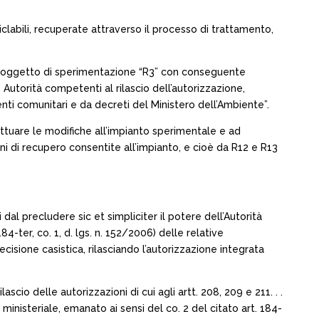
iclabili, recuperate attraverso il processo di trattamento,
ero oggetto di sperimentazione “R3” con conseguente
e Autorità competenti al rilascio dell’autorizzazione,
amenti comunitari e da decreti del Ministero dell’Ambiente”.
ttuare le modifiche all’impianto sperimentale e ad
oni di recupero consentite all’impianto, e cioè da R12 e R13
 dal precludere sic et simpliciter il potere dell’Autorità
4-ter, co. 1, d. lgs. n. 152/2006) delle relative
cisione casistica, rilasciando l’autorizzazione integrata
scio delle autorizzazioni di cui agli artt. 208, 209 e 211. . .
 ministeriale, emanato ai sensi del co. 2 del citato art. 184-