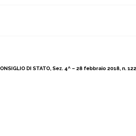
ONSIGLIO DI STATO, Sez. 4^ – 28 febbraio 2018, n. 12