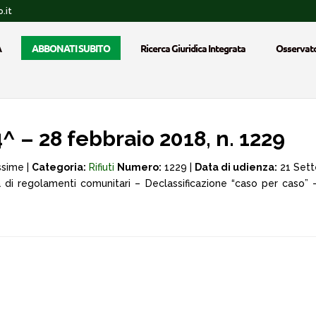
.it
A
ABBONATI SUBITO
Ricerca Giuridica Integrata
Osservato
 – 28 febbraio 2018, n. 1229
ssime |
Categoria:
Rifiuti
Numero:
1229 |
Data di udienza:
21 Sett
za di regolamenti comunitari – Declassificazione “caso per caso