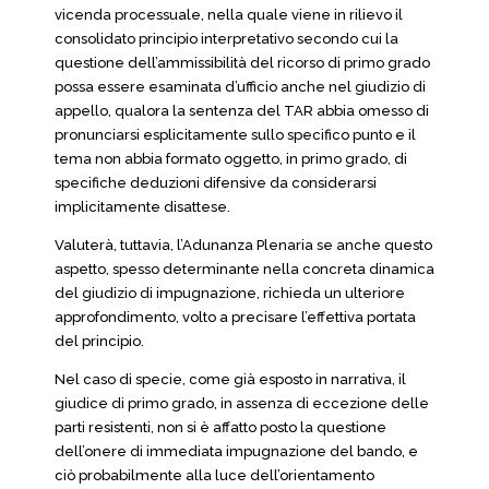
vicenda processuale, nella quale viene in rilievo il
consolidato principio interpretativo secondo cui la
questione dell’ammissibilità del ricorso di primo grado
possa essere esaminata d’ufficio anche nel giudizio di
appello, qualora la sentenza del TAR abbia omesso di
pronunciarsi esplicitamente sullo specifico punto e il
tema non abbia formato oggetto, in primo grado, di
specifiche deduzioni difensive da considerarsi
implicitamente disattese.
Valuterà, tuttavia, l’Adunanza Plenaria se anche questo
aspetto, spesso determinante nella concreta dinamica
del giudizio di impugnazione, richieda un ulteriore
approfondimento, volto a precisare l’effettiva portata
del principio.
Nel caso di specie, come già esposto in narrativa, il
giudice di primo grado, in assenza di eccezione delle
parti resistenti, non si è affatto posto la questione
dell’onere di immediata impugnazione del bando, e
ciò probabilmente alla luce dell’orientamento