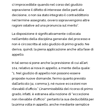
c) improcedibile quando nel corso del giudizio
sopravviene il difetto di interesse delle parti alla
decisione, o non sia stato integrato il contraddittorio
nel termine assegnato, ovvero sopravvengono altre
ragioni ostative ad una pronuncia sul merito”.
La disposizione è significativamente collocata
nell’ambito della disciplina generale del processo e
non è circoscritta al solo giudizio di primo grado. Ne
deriva, quindi, la piena applicazione anche alla fase di
appello.
In tal senso si pone anche la previsione di cui all’art.
104, relativo ai nova in appello, a mente della quale:
“1. Nel giudizio di appello non possono essere
proposte nuove domande, fermo quanto previsto
dall’articolo 34, comma 3, né nuove eccezioni non
rilevabili d’ufficio.” L’inammissibilità del ricorso di primo
grado, infatti, è estranea alla nozione di “eccezione
non rilevabile d’ufficio”: pertanto la sua deducibilità per
la prima volta in appello, anche mediante semplice