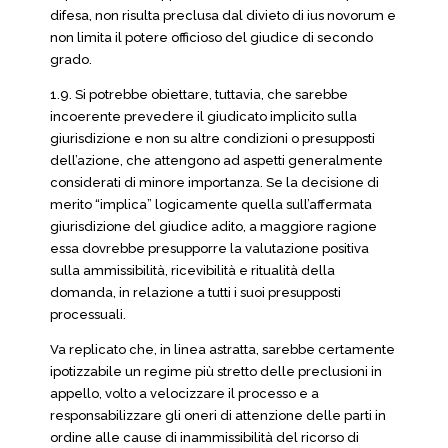
difesa, non risulta preclusa dal divieto di ius novorum e
non limita il potere officioso del giudice di secondo
grado.
1.9. Si potrebbe obiettare, tuttavia, che sarebbe
incoerente prevedere il giudicato implicito sulla
giurisdizione e non su altre condizioni o presupposti
dell’azione, che attengono ad aspetti generalmente
considerati di minore importanza. Se la decisione di
merito “implica” logicamente quella sull’affermata
giurisdizione del giudice adito, a maggiore ragione
essa dovrebbe presupporre la valutazione positiva
sulla ammissibilità, ricevibilità e ritualità della
domanda, in relazione a tutti i suoi presupposti
processuali.
Va replicato che, in linea astratta, sarebbe certamente
ipotizzabile un regime più stretto delle preclusioni in
appello, volto a velocizzare il processo e a
responsabilizzare gli oneri di attenzione delle parti in
ordine alle cause di inammissibilità del ricorso di