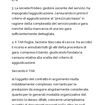
3. La società Pròdeo, gestore uscente del servizio, ha
impugnato l’aggiudicazione, censurando in primis il
criterio di aggiudicazione al “prezzo più basso” in
ragione della complessità del servizio posto a gara,
nonché della mancanza di una lex gara
sufficientemente dettagliata.
4. Il TAR Puglia, Sezione Staccata di Lecce, ha accolto
il ricorso e annullato tutti gli atti della procedura di
gara, compreso il bando, giudicando fondata la
censura relativa alla scelta del criterio di
aggiudicazione.
Secondo il TAR:
a) l’oggetto del contratto in argomento risulta
indubbiamente complesso, non tanto per le
prestazioni da eseguire singolarmente considerate,
quanto per le generali modalità organizzative del
servizio: lo stesso, difatti, concerne un’amplissima
quantità di documenti presenti nelle oltre 30 sedi