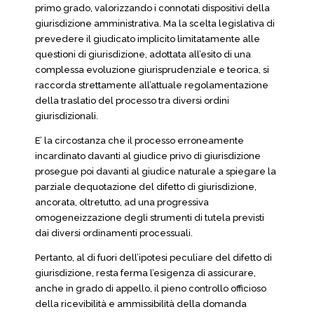
primo grado, valorizzando i connotati dispositivi della
giurisdizione amministrativa. Ma la scelta legislativa di
prevedere il giudicato implicito limitatamente alle
questioni di giurisdizione, adottata all’esito di una
complessa evoluzione giurisprudenziale e teorica, si
raccorda strettamente all’attuale regolamentazione
della traslatio del processo tra diversi ordini
giurisdizionali.
E’ la circostanza che il processo erroneamente
incardinato davanti al giudice privo di giurisdizione
prosegue poi davanti al giudice naturale a spiegare la
parziale dequotazione del difetto di giurisdizione,
ancorata, oltretutto, ad una progressiva
omogeneizzazione degli strumenti di tutela previsti
dai diversi ordinamenti processuali.
Pertanto, al di fuori dell’ipotesi peculiare del difetto di
giurisdizione, resta ferma l’esigenza di assicurare,
anche in grado di appello, il pieno controllo officioso
della ricevibilità e ammissibilità della domanda