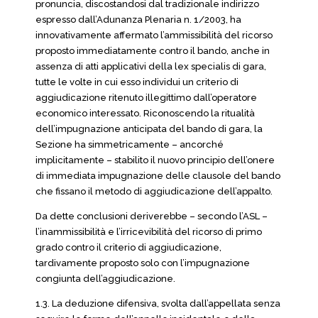
pronuncia, discostandosi dal tradizionale indirizzo
espresso dall’Adunanza Plenaria n. 1/2003, ha
innovativamente affermato l’ammissibilità del ricorso
proposto immediatamente contro il bando, anche in
assenza di atti applicativi della lex specialis di gara,
tutte le volte in cui esso individui un criterio di
aggiudicazione ritenuto illegittimo dall’operatore
economico interessato. Riconoscendo la ritualità
dell’impugnazione anticipata del bando di gara, la
Sezione ha simmetricamente – ancorché
implicitamente – stabilito il nuovo principio dell’onere
di immediata impugnazione delle clausole del bando
che fissano il metodo di aggiudicazione dell’appalto.
Da dette conclusioni deriverebbe – secondo l’ASL –
l’inammissibilità e l’irricevibilità del ricorso di primo
grado contro il criterio di aggiudicazione,
tardivamente proposto solo con l’impugnazione
congiunta dell’aggiudicazione.
1.3. La deduzione difensiva, svolta dall’appellata senza