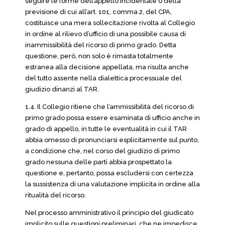
seguire le forme dell’appello incidentale o della
previsione di cui all’art. 101, comma 2, del CPA,
costituisce una mera sollecitazione rivolta al Collegio
in ordine al rilievo d’ufficio di una possibile causa di
inammissibilità del ricorso di primo grado. Detta
questione, però, non solo è rimasta totalmente
estranea alla decisione appellata, ma risulta anche
del tutto assente nella dialettica processuale del
giudizio dinanzi al TAR.
1.4. Il Collegio ritiene che l’ammissibilità del ricorso di
primo grado possa essere esaminata di ufficio anche in
grado di appello, in tutte le eventualità in cui il TAR
abbia omesso di pronunciarsi esplicitamente sul punto,
a condizione che, nel corso del giudizio di primo
grado nessuna delle parti abbia prospettato la
questione e, pertanto, possa escludersi con certezza
la sussistenza di una valutazione implicita in ordine alla
ritualità del ricorso.
Nel processo amministrativo il principio del giudicato
implicito sulle questioni preliminari, che ne impedisce