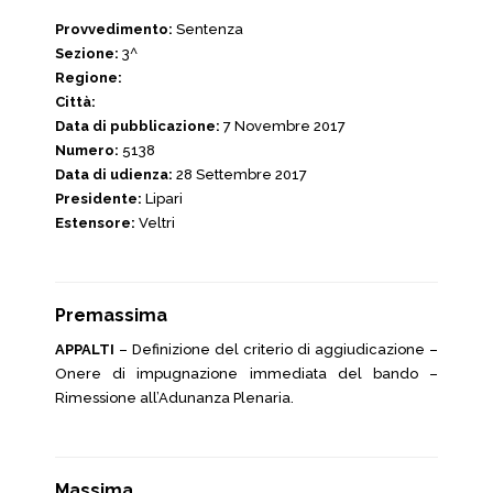
Provvedimento:
Sentenza
Sezione:
3^
Regione:
Città:
Data di pubblicazione:
7 Novembre 2017
Numero:
5138
Data di udienza:
28 Settembre 2017
Presidente:
Lipari
Estensore:
Veltri
Premassima
APPALTI
– Definizione del criterio di aggiudicazione –
Onere di impugnazione immediata del bando –
Rimessione all’Adunanza Plenaria.
Massima