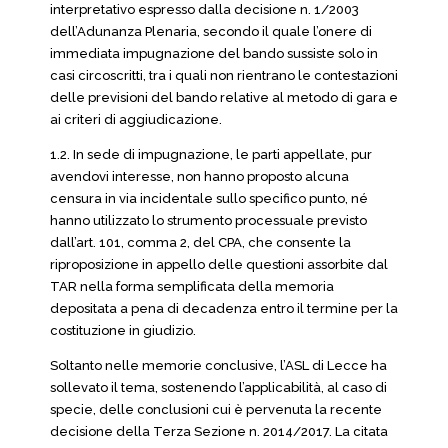
interpretativo espresso dalla decisione n. 1/2003
dell’Adunanza Plenaria, secondo il quale l’onere di
immediata impugnazione del bando sussiste solo in
casi circoscritti, tra i quali non rientrano le contestazioni
delle previsioni del bando relative al metodo di gara e
ai criteri di aggiudicazione.
1.2. In sede di impugnazione, le parti appellate, pur
avendovi interesse, non hanno proposto alcuna
censura in via incidentale sullo specifico punto, né
hanno utilizzato lo strumento processuale previsto
dall’art. 101, comma 2, del CPA, che consente la
riproposizione in appello delle questioni assorbite dal
TAR nella forma semplificata della memoria
depositata a pena di decadenza entro il termine per la
costituzione in giudizio.
Soltanto nelle memorie conclusive, l’ASL di Lecce ha
sollevato il tema, sostenendo l’applicabilità, al caso di
specie, delle conclusioni cui è pervenuta la recente
decisione della Terza Sezione n. 2014/2017. La citata