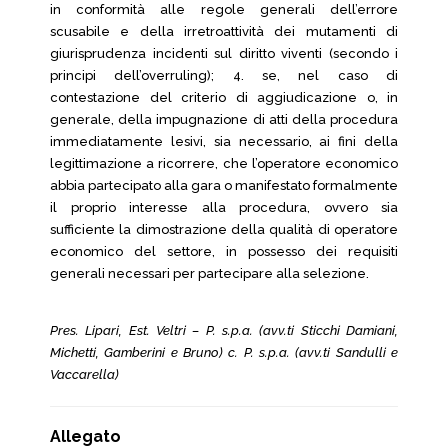
in conformità alle regole generali dell’errore
scusabile e della irretroattività dei mutamenti di
giurisprudenza incidenti sul diritto viventi (secondo i
principi dell’overruling); 4. se, nel caso di
contestazione del criterio di aggiudicazione o, in
generale, della impugnazione di atti della procedura
immediatamente lesivi, sia necessario, ai fini della
legittimazione a ricorrere, che l’operatore economico
abbia partecipato alla gara o manifestato formalmente
il proprio interesse alla procedura, ovvero sia
sufficiente la dimostrazione della qualità di operatore
economico del settore, in possesso dei requisiti
generali necessari per partecipare alla selezione.
Pres. Lipari, Est. Veltri – P. s.p.a. (avv.ti Sticchi Damiani,
Michetti, Gamberini e Bruno) c. P. s.p.a. (avv.ti Sandulli e
Vaccarella)
Allegato