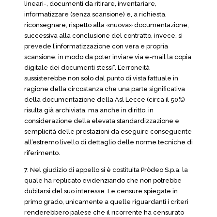
lineari-, documenti da ritirare, inventariare,
informatizzare (senza scansione) e, a richiesta,
riconsegnare; rispetto alla «nuova» documentazione,
successiva alla conclusione del contratto, invece, si
prevede l’informatizzazione con vera e propria
scansione, in modo da poter inviare via e-mail la copia
digitale dei documenti stessi”. L’erroneità
sussisterebbe non solo dal punto di vista fattuale in
ragione della circostanza che una parte significativa
della documentazione della Asl Lecce (circa il 50%)
risulta già archiviata, ma anche in diritto, in
considerazione della elevata standardizzazione e
semplicità delle prestazioni da eseguire conseguente
all’estremo livello di dettaglio delle norme tecniche di
riferimento.
7. Nel giudizio di appello si è costituita Pròdeo S.p.a, la
quale ha replicato evidenziando che non potrebbe
dubitarsi del suo interesse. Le censure spiegate in
primo grado, unicamente a quelle riguardanti i criteri
renderebbero palese che il ricorrente ha censurato