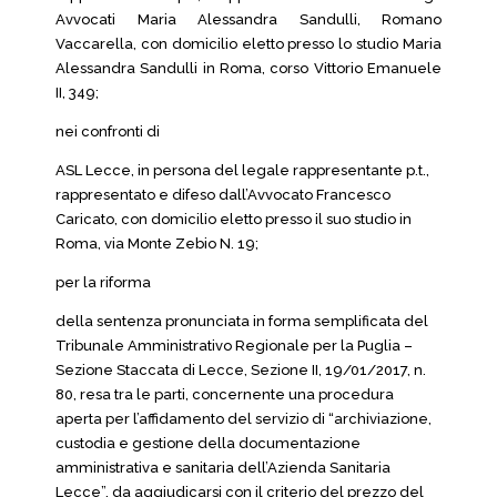
Avvocati Maria Alessandra Sandulli, Romano
Vaccarella, con domicilio eletto presso lo studio Maria
Alessandra Sandulli in Roma, corso Vittorio Emanuele
II, 349;
nei confronti di
ASL Lecce, in persona del legale rappresentante p.t.,
rappresentato e difeso dall’Avvocato Francesco
Caricato, con domicilio eletto presso il suo studio in
Roma, via Monte Zebio N. 19;
per la riforma
della sentenza pronunciata in forma semplificata del
Tribunale Amministrativo Regionale per la Puglia –
Sezione Staccata di Lecce, Sezione II, 19/01/2017, n.
80, resa tra le parti, concernente una procedura
aperta per l’affidamento del servizio di “archiviazione,
custodia e gestione della documentazione
amministrativa e sanitaria dell’Azienda Sanitaria
Lecce”, da aggiudicarsi con il criterio del prezzo del