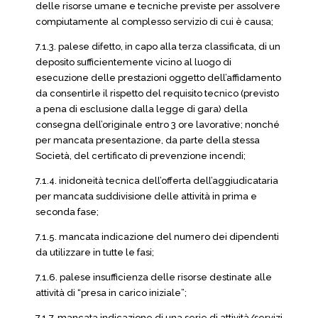
delle risorse umane e tecniche previste per assolvere
compiutamente al complesso servizio di cui è causa;
7.1.3. palese difetto, in capo alla terza classificata, di un
deposito sufficientemente vicino al luogo di
esecuzione delle prestazioni oggetto dell’affidamento
da consentirle il rispetto del requisito tecnico (previsto
a pena di esclusione dalla legge di gara) della
consegna dell’originale entro 3 ore lavorative; nonché
per mancata presentazione, da parte della stessa
Società, del certificato di prevenzione incendi;
7.1.4. inidoneità tecnica dell’offerta dell’aggiudicataria
per mancata suddivisione delle attività in prima e
seconda fase;
7.1.5. mancata indicazione del numero dei dipendenti
da utilizzare in tutte le fasi;
7.1.6. palese insufficienza delle risorse destinate alle
attività di “presa in carico iniziale”;
7.1.7. mancata indicazione di una serie di attività/servizi