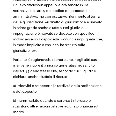
il rilievo officioso in appello, è ora sancito in via
normativa dall’art. 9 del codice del processo
amministrativo, ma con esclusivo riferimento al tema
della giurisdizione: «il difetto di giurisdizione è rilevato
in primo grado anche d’ufficio. Nei giudizi di
impugnazione è rilevato se dedotto con specifico
motivo avverso il capo della pronuncia impugnata che,
in modo implicito o esplicito, ha statuito sulla
giurisdizione».
Pertanto, è ragionevole ritenere che, negli altri casi,
mantiene vigore il principio generalissimo sancito
dall’art. 35 dello stesso CPA, secondo cui “il giudice
dichiara, anche d’ufficio, il ricorso:
a) irricevibile se accerta la tardività della notificazione
o del deposito;
b) inammissibile quando è carente l’interesse o
sussistono altre ragioni ostative ad una pronuncia sul
merito;