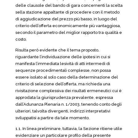
delle clausole del bando di gara concernenti la scelta
sella stazione appaltante di procedere con il metodo
di aggiudicazione del prezzo più basso, in luogo del
criterio dell’offerta economicamente più vantaggiosa,
secondo il parametro del miglior rapporto tra qualità e
costo.
Risulta però evidente che il tema proposto,
riguardante l’individuazione delle ipotesi in cui si
manifesta l’immediata lesività di atti intermedi di
sequenze procedimentali complesse, non possa
essere isolato al solo caso della determinazione del
criterio di selezione dell’offerta, ma richieda una
rivisitazione complessiva dei risultati ermeneutici cui è
approdata la giurisprudenza prevalente, espressa
dall’Adunanza Plenaria n. 1/2003, tenendo conto degli
ulteriori, talvolta divergenti, indirizzi interpretativi
sviluppatisi a partire da tale momento.
1.1. In linea preliminare, tuttavia, la Sezione ritiene utile
evidenziare un particolare profilo della presente