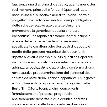
fasi, senza una disciplina di dettaglio, quanto meno dei
suoi momenti principali e fondanti (quanto al ‘data
base’, in specie, si lasciava alle ditte “piena libertà di
progettazione”, solo precisandosi i campi obbligatori
delle schede relative alle cartelle cliniche e
prevedendo la generica necessità che esso
consentisse una rapida ed efficace individuazione e
ricerca delle cartelle medesime; né erano
specificate le caratteristiche dei locali di deposito e
quelle della gestione materiale dei documenti,
rispetto ai quali, a esempio, può in questi casi operarsi
sia con sistemi manuali che con sistemi automatici o
addirittura robotizzati); e d’altronde, a conferma di una
non esaustiva predeterminazione dei contenuti del
servizio da parte della Stazione appaltante, l’Allegato 2
al Disciplinare di gara prevedeva, con riguardo alla
Busta ‘B’ – Offerta tecnica, che i concorrenti
formulassero una “proposta progettuale,
analiticamente descritta in due distinti elaborati: il
primo relativo alle attività archivistiche, il secondo