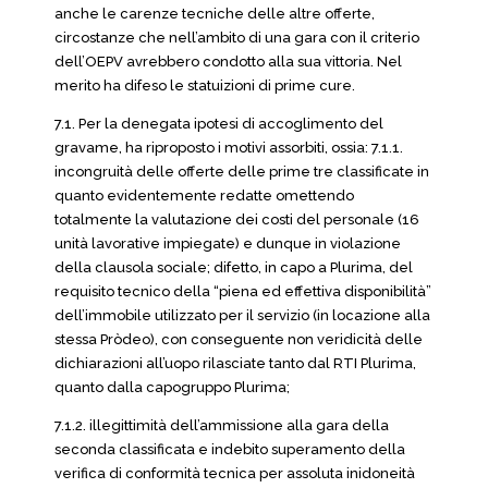
anche le carenze tecniche delle altre offerte,
circostanze che nell’ambito di una gara con il criterio
dell’OEPV avrebbero condotto alla sua vittoria. Nel
merito ha difeso le statuizioni di prime cure.
7.1. Per la denegata ipotesi di accoglimento del
gravame, ha riproposto i motivi assorbiti, ossia: 7.1.1.
incongruità delle offerte delle prime tre classificate in
quanto evidentemente redatte omettendo
totalmente la valutazione dei costi del personale (16
unità lavorative impiegate) e dunque in violazione
della clausola sociale; difetto, in capo a Plurima, del
requisito tecnico della “piena ed effettiva disponibilità”
dell’immobile utilizzato per il servizio (in locazione alla
stessa Pròdeo), con conseguente non veridicità delle
dichiarazioni all’uopo rilasciate tanto dal RTI Plurima,
quanto dalla capogruppo Plurima;
7.1.2. illegittimità dell’ammissione alla gara della
seconda classificata e indebito superamento della
verifica di conformità tecnica per assoluta inidoneità