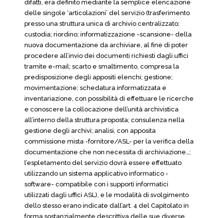
difatti, era definito mediante la semplice elencazione
delle singole ‘articolazioni’ del servizio (trasferimento
presso una struttura unica di archivio centralizzato;
custodia; riordino; informatizzazione -scansione- della
nuova documentazione da archiviare, al fine di poter
procedere all’invio dei documenti richiesti dagli uffici
tramite e-mail; scarto e smaltimento, compresa la
predisposizione degli appositi elenchi; gestione;
movimentazione; schedatura informatizzata e
inventariazione, con possibilità di effettuare le ricerche
e conoscere la collocazione dell’unità archivistica
all’interno della struttura proposta; consulenza nella
gestione degli archivi; analisi, con apposita
commissione mista -fornitore/ASL- per la verifica della
documentazione che non necessita di archiviazione…;
l’espletamento del servizio dovrà essere effettuato
utilizzando un sistema applicativo informatico -
software- compatibile con i supporti informatici
utilizzati dagli uffici ASL), e le modalità di svolgimento
dello stesso erano indicate dall’art. 4 del Capitolato in
forma sostanzialmente descrittiva delle sue diverse