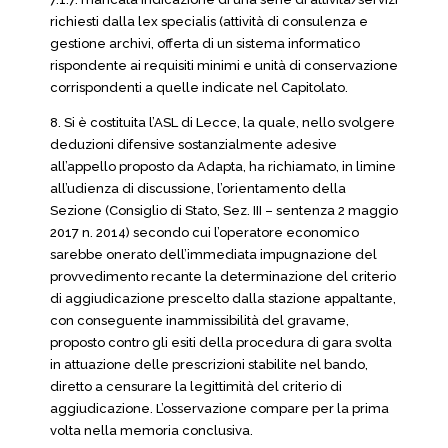
richiesti dalla lex specialis (attività di consulenza e
gestione archivi, offerta di un sistema informatico
rispondente ai requisiti minimi e unità di conservazione
corrispondenti a quelle indicate nel Capitolato.
8. Si è costituita l’ASL di Lecce, la quale, nello svolgere
deduzioni difensive sostanzialmente adesive
all’appello proposto da Adapta, ha richiamato, in limine
all’udienza di discussione, l’orientamento della
Sezione (Consiglio di Stato, Sez. III – sentenza 2 maggio
2017 n. 2014) secondo cui l’operatore economico
sarebbe onerato dell’immediata impugnazione del
provvedimento recante la determinazione del criterio
di aggiudicazione prescelto dalla stazione appaltante,
con conseguente inammissibilità del gravame,
proposto contro gli esiti della procedura di gara svolta
in attuazione delle prescrizioni stabilite nel bando,
diretto a censurare la legittimità del criterio di
aggiudicazione. L’osservazione compare per la prima
volta nella memoria conclusiva.