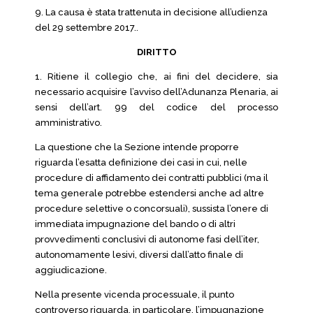
9. La causa è stata trattenuta in decisione all’udienza
del 29 settembre 2017..
DIRITTO
1. Ritiene il collegio che, ai fini del decidere, sia
necessario acquisire l’avviso dell’Adunanza Plenaria, ai
sensi dell’art. 99 del codice del processo
amministrativo.
La questione che la Sezione intende proporre
riguarda l’esatta definizione dei casi in cui, nelle
procedure di affidamento dei contratti pubblici (ma il
tema generale potrebbe estendersi anche ad altre
procedure selettive o concorsuali), sussista l’onere di
immediata impugnazione del bando o di altri
provvedimenti conclusivi di autonome fasi dell’iter,
autonomamente lesivi, diversi dall’atto finale di
aggiudicazione.
Nella presente vicenda processuale, il punto
controverso riguarda, in particolare, l’impugnazione