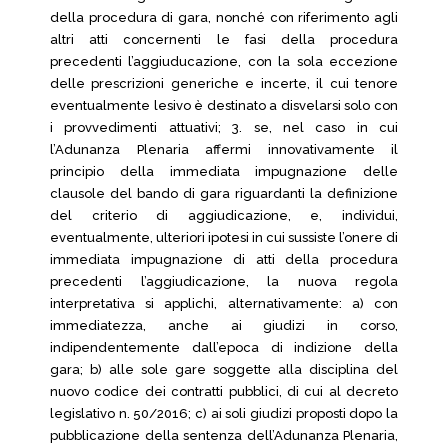
della procedura di gara, nonché con riferimento agli
altri atti concernenti le fasi della procedura
precedenti l’aggiuducazione, con la sola eccezione
delle prescrizioni generiche e incerte, il cui tenore
eventualmente lesivo è destinato a disvelarsi solo con
i provvedimenti attuativi; 3. se, nel caso in cui
l’Adunanza Plenaria affermi innovativamente il
principio della immediata impugnazione delle
clausole del bando di gara riguardanti la definizione
del criterio di aggiudicazione, e, individui,
eventualmente, ulteriori ipotesi in cui sussiste l’onere di
immediata impugnazione di atti della procedura
precedenti l’aggiudicazione, la nuova regola
interpretativa si applichi, alternativamente: a) con
immediatezza, anche ai giudizi in corso,
indipendentemente dall’epoca di indizione della
gara; b) alle sole gare soggette alla disciplina del
nuovo codice dei contratti pubblici, di cui al decreto
legislativo n. 50/2016; c) ai soli giudizi proposti dopo la
pubblicazione della sentenza dell’Adunanza Plenaria,