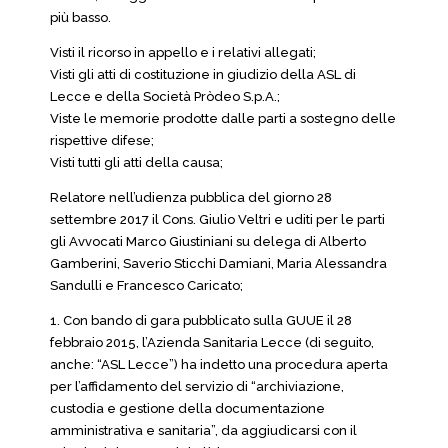
più basso.
Visti il ricorso in appello e i relativi allegati;
Visti gli atti di costituzione in giudizio della ASL di
Lecce e della Società Pròdeo S.p.A.;
Viste le memorie prodotte dalle parti a sostegno delle
rispettive difese;
Visti tutti gli atti della causa;
Relatore nell’udienza pubblica del giorno 28
settembre 2017 il Cons. Giulio Veltri e uditi per le parti
gli Avvocati Marco Giustiniani su delega di Alberto
Gamberini, Saverio Sticchi Damiani, Maria Alessandra
Sandulli e Francesco Caricato;
1. Con bando di gara pubblicato sulla GUUE il 28
febbraio 2015, l’Azienda Sanitaria Lecce (di seguito,
anche: “ASL Lecce”) ha indetto una procedura aperta
per l’affidamento del servizio di “archiviazione,
custodia e gestione della documentazione
amministrativa e sanitaria”, da aggiudicarsi con il