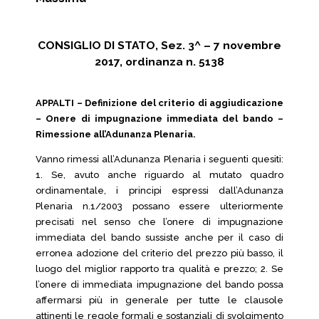
CONSIGLIO DI STATO, Sez. 3^ – 7 novembre
2017, ordinanza n. 5138
APPALTI – Definizione del criterio di aggiudicazione
– Onere di impugnazione immediata del bando –
Rimessione all’Adunanza Plenaria.
Vanno rimessi all’Adunanza Plenaria i seguenti quesiti:
1. Se, avuto anche riguardo al mutato quadro
ordinamentale, i principi espressi dall’Adunanza
Plenaria n.1/2003 possano essere ulteriormente
precisati nel senso che l’onere di impugnazione
immediata del bando sussiste anche per il caso di
erronea adozione del criterio del prezzo più basso, il
luogo del miglior rapporto tra qualità e prezzo; 2. Se
l’onere di immediata impugnazione del bando possa
affermarsi più in generale per tutte le clausole
attinenti le regole formali e sostanziali di svolgimento