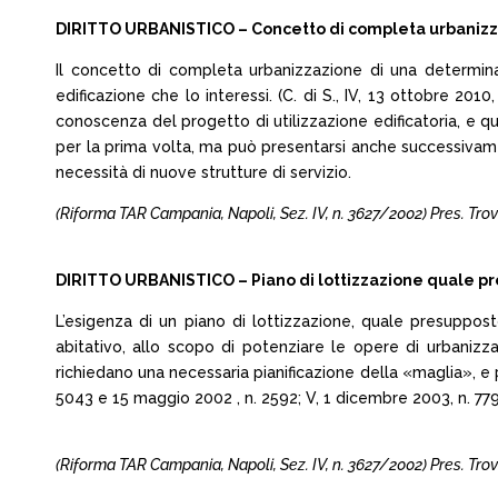
DIRITTO URBANISTICO – Concetto di completa urbanizzaz
Il concetto di completa urbanizzazione di una determinat
edificazione che lo interessi. (C. di S., IV, 13 ottobre 2
conoscenza del progetto di utilizzazione edificatoria, e quin
per la prima volta, ma può presentarsi anche successivame
necessità di nuove strutture di servizio.
(Riforma TAR Campania, Napoli, Sez. IV, n. 3627/2002) Pres. Trova
DIRITTO URBANISTICO – Piano di lottizzazione quale pres
L’esigenza di un piano di lottizzazione, quale presuppost
abitativo, allo scopo di potenziare le opere di urbanizz
richiedano una necessaria pianificazione della «maglia», e per
5043 e 15 maggio 2002 , n. 2592; V, 1 dicembre 2003, n. 779
(Riforma TAR Campania, Napoli, Sez. IV, n. 3627/2002) Pres. Trova