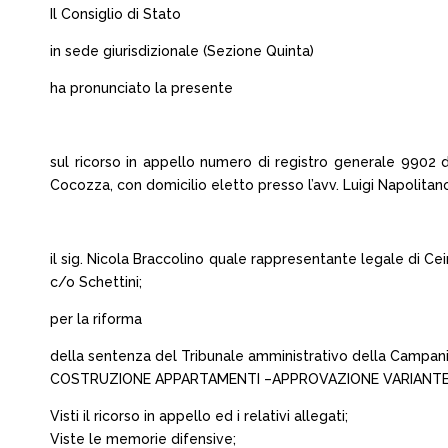
Il Consiglio di Stato
in sede giurisdizionale (Sezione Quinta)
ha pronunciato la presente
sul ricorso in appello numero di registro generale 9902 
Cocozza, con domicilio eletto presso l’avv. Luigi Napolitano 
il sig. Nicola Braccolino quale rappresentante legale di Cei
c/o Schettini;
per la riforma
della sentenza del Tribunale amministrativo della Campani
COSTRUZIONE APPARTAMENTI –APPROVAZIONE VARIANT
Visti il ricorso in appello ed i relativi allegati;
Viste le memorie difensive;