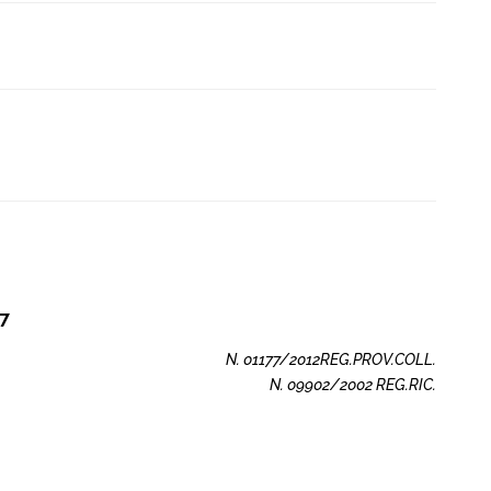
77
N. 01177/2012REG.PROV.COLL.
N. 09902/2002 REG.RIC.