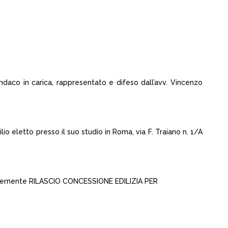
daco in carica, rappresentato e difeso dall’avv. Vincenzo
io eletto presso il suo studio in Roma, via F. Traiano n. 1/A
concernente RILASCIO CONCESSIONE EDILIZIA PER