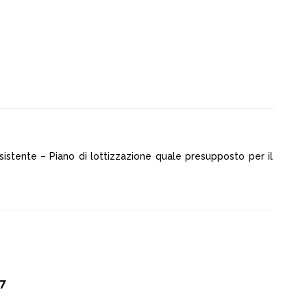
istente – Piano di lottizzazione quale presupposto per il
77