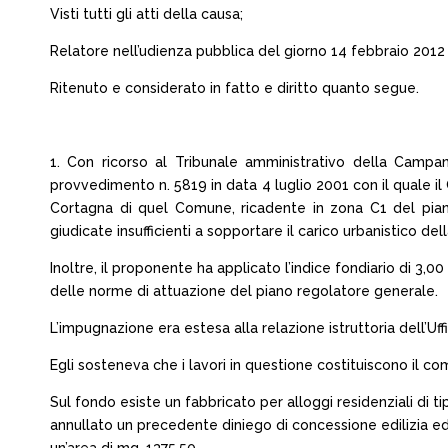
Visti tutti gli atti della causa;
Relatore nell’udienza pubblica del giorno 14 febbraio 2012
Ritenuto e considerato in fatto e diritto quanto segue.
1. Con ricorso al Tribunale amministrativo della Campania
provvedimento n. 5819 in data 4 luglio 2001 con il quale il 
Cortagna di quel Comune, ricadente in zona C1 del piano
giudicate insufficienti a sopportare il carico urbanistico de
Inoltre, il proponente ha applicato l’indice fondiario di 3,0
delle norme di attuazione del piano regolatore generale.
L’impugnazione era estesa alla relazione istruttoria dell’Uffi
Egli sosteneva che i lavori in questione costituiscono il c
Sul fondo esiste un fabbricato per alloggi residenziali di
annullato un precedente diniego di concessione edilizia ed