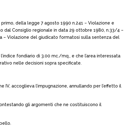
ma primo, della legge 7 agosto 1990 n.241 – Violazione e
o dal Consiglio regionale in data 29 ottobre 1980, n.33/4 –
ia – Violazione del giudicato formatosi sulla sentenza del
indice fondiario di 3.00 mc./mq., e che l’area interessata
ativo nelle decisioni sopra specificate.
e IV, accoglieva l’impugnazione, annullando per l’effetto il
 contestando gli argomenti che ne costituiscono il
pello.