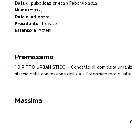
Data di pubblicazione:
29 Febbraio 2012
Numero:
1177
Data di udienza:
Presidente:
Trovato
Estensore:
Atzeni
Premassima
*
DIRITTO URBANISTICO
– Concetto di completa urbanizza
rilascio della concessione edilizia – Potenziamento di infras
Massima
C