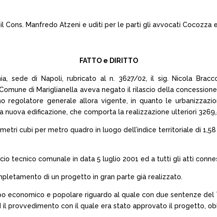
 il Cons. Manfredo Atzeni e uditi per le parti gli avvocati Cocozza
FATTO e DIRITTO
, sede di Napoli, rubricato al n. 3627/02, il sig. Nicola Bracco
Comune di Mariglianella aveva negato il rilascio della concessione 
 regolatore generale allora vigente, in quanto le urbanizzazio
lla nuova edificazione, che comporta la realizzazione ulteriori 3269,
0 metri cubi per metro quadro in luogo dell’indice territoriale di 1,
cio tecnico comunale in data 5 luglio 2001 ed a tutti gli atti conness
ompletamento di un progetto in gran parte già realizzato.
 tipo economico e popolare riguardo al quale con due sentenze del
 il provvedimento con il quale era stato approvato il progetto, o