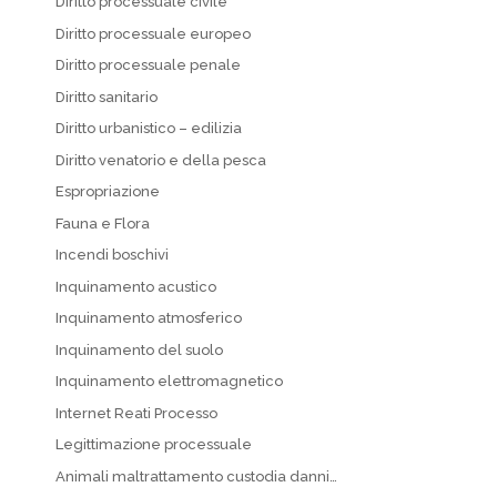
Diritto processuale civile
Diritto processuale europeo
Diritto processuale penale
Diritto sanitario
Diritto urbanistico – edilizia
Diritto venatorio e della pesca
Espropriazione
Fauna e Flora
Incendi boschivi
Inquinamento acustico
Inquinamento atmosferico
Inquinamento del suolo
Inquinamento elettromagnetico
Internet Reati Processo
Legittimazione processuale
Animali maltrattamento custodia danni…