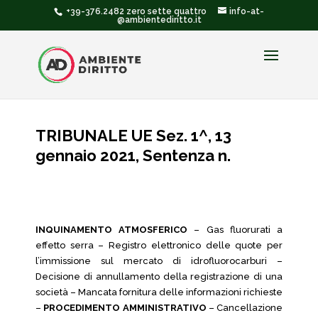
+39-376.2482 zero sette quattro
info-at-
@ambientediritto.it
TRIBUNALE UE Sez. 1^, 13
gennaio 2021, Sentenza n.
INQUINAMENTO ATMOSFERICO
– Gas fluorurati a
effetto serra – Registro elettronico delle quote per
l’immissione sul mercato di idrofluorocarburi –
Decisione di annullamento della registrazione di una
società – Mancata fornitura delle informazioni richieste
–
PROCEDIMENTO AMMINISTRATIVO
– Cancellazione