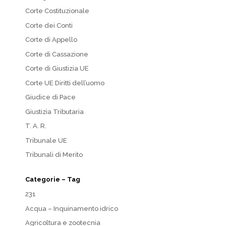
Corte Costituzionale
Corte dei Conti
Corte di Appello
Corte di Cassazione
Corte di Giustizia UE
Corte UE Diritti dell’uomo
Giudice di Pace
Giustizia Tributaria
T. A. R.
Tribunale UE
Tribunali di Merito
Categorie – Tag
231
Acqua – Inquinamento idrico
Agricoltura e zootecnia