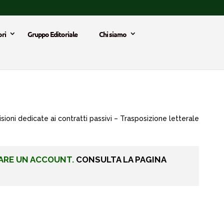
ri
Gruppo Editoriale
Chi siamo
sioni dedicate ai contratti passivi – Trasposizione letterale
ARE UN ACCOUNT.
CONSULTA LA PAGINA