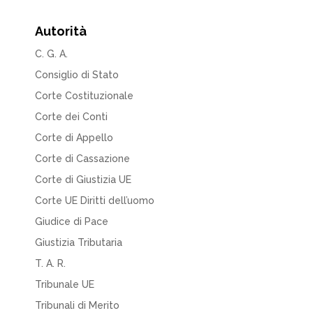
Autorità
C. G. A.
Consiglio di Stato
Corte Costituzionale
Corte dei Conti
Corte di Appello
Corte di Cassazione
Corte di Giustizia UE
Corte UE Diritti dell’uomo
Giudice di Pace
Giustizia Tributaria
T. A. R.
Tribunale UE
Tribunali di Merito