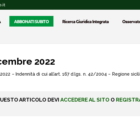
.it
A
ABBONATI SUBITO
Ricerca Giuridica Integrata
Osservato
icembre 2022
2022 – Indennità di cui all’art. 167 d.lgs. n. 42/2004 – Regione sic
QUESTO ARTICOLO DEVI
ACCEDERE AL SITO
O
REGISTR