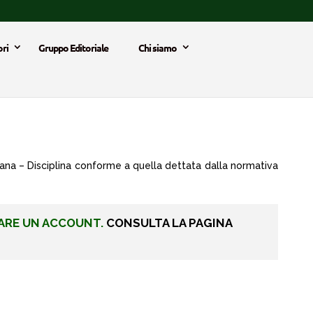
ri
Gruppo Editoriale
Chi siamo
iliana – Disciplina conforme a quella dettata dalla normativa
ARE UN ACCOUNT.
CONSULTA LA PAGINA