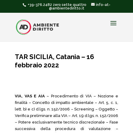
+39-376.2482 zero sette quattro
info-at-
@ambientediritto.it
TAR SICILIA, Catania – 16
febbraio 2022
VIA, VAS E AIA
– Procedimento di VIA – Nozione e
finalità – Concetto di impatto ambientale – Art. 5, c. 1,
lett. b) e c) d.lgs. n. 152/2006 – Screening – Oggetto –
Verifica preliminare alla VIA – Art. 19 d.lgs. n. 152/2006
– Potere esclusivamente tecnico discrezionale – Fase
successiva della procedura di valutazione –