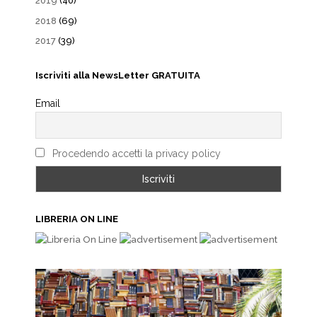
2019
(40)
2018
(69)
2017
(39)
Iscriviti alla NewsLetter GRATUITA
Email
Procedendo accetti la privacy policy
LIBRERIA ON LINE