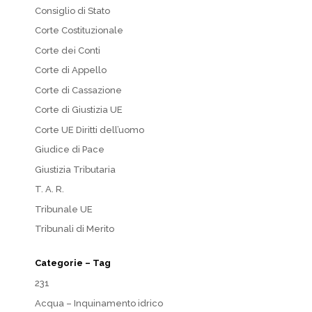
Consiglio di Stato
Corte Costituzionale
Corte dei Conti
Corte di Appello
Corte di Cassazione
Corte di Giustizia UE
Corte UE Diritti dell’uomo
Giudice di Pace
Giustizia Tributaria
T. A. R.
Tribunale UE
Tribunali di Merito
Categorie – Tag
231
Acqua – Inquinamento idrico