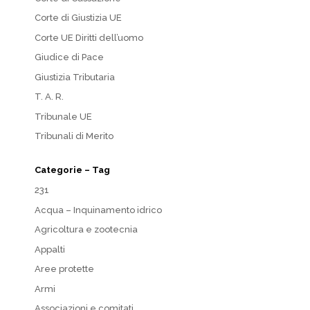
Corte di Giustizia UE
Corte UE Diritti dell’uomo
Giudice di Pace
Giustizia Tributaria
T. A. R.
Tribunale UE
Tribunali di Merito
Categorie – Tag
231
Acqua – Inquinamento idrico
Agricoltura e zootecnia
Appalti
Aree protette
Armi
Associazioni e comitati