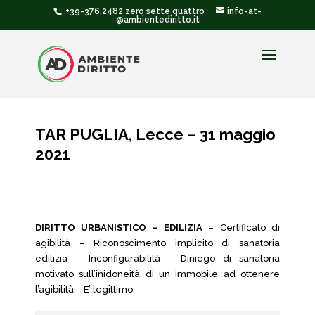
+39-376.2482 zero sette quattro
info-at-
@ambientediritto.it
TAR PUGLIA, Lecce – 31 maggio
2021
DIRITTO URBANISTICO – EDILIZIA
– Certificato di
agibilità – Riconoscimento implicito di sanatoria
edilizia – Inconfigurabilità – Diniego di sanatoria
motivato sull’inidoneità di un immobile ad ottenere
l’agibilità – E’ legittimo.