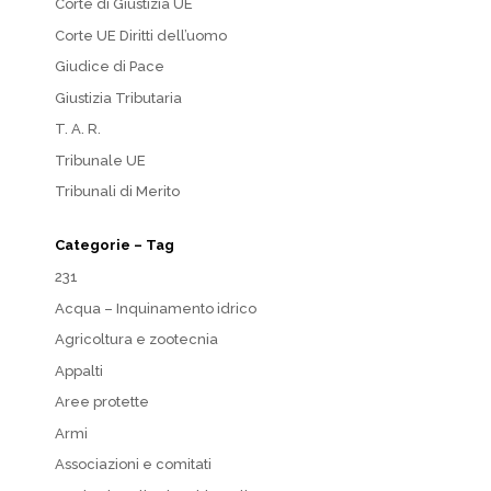
Corte di Giustizia UE
Corte UE Diritti dell’uomo
Giudice di Pace
Giustizia Tributaria
T. A. R.
Tribunale UE
Tribunali di Merito
Categorie – Tag
231
Acqua – Inquinamento idrico
Agricoltura e zootecnia
Appalti
Aree protette
Armi
Associazioni e comitati