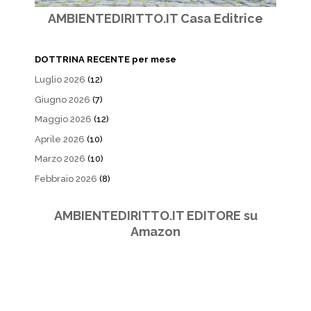
AMBIENTEDIRITTO.IT Casa Editrice
DOTTRINA RECENTE per mese
Luglio 2026
(12)
Giugno 2026
(7)
Maggio 2026
(12)
Aprile 2026
(10)
Marzo 2026
(10)
Febbraio 2026
(8)
AMBIENTEDIRITTO.IT EDITORE su
Amazon