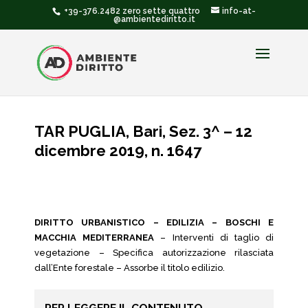
+39-376.2482 zero sette quattro
info-at-
@ambientediritto.it
TAR PUGLIA, Bari, Sez. 3^ – 12
dicembre 2019, n. 1647
DIRITTO URBANISTICO – EDILIZIA – BOSCHI E
MACCHIA MEDITERRANEA
– Interventi di taglio di
vegetazione – Specifica autorizzazione rilasciata
dall’Ente forestale – Assorbe il titolo edilizio.
PER LEGGERE IL CONTENUTO