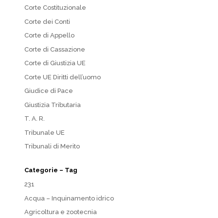
Corte Costituzionale
Corte dei Conti
Corte di Appello
Corte di Cassazione
Corte di Giustizia UE
Corte UE Diritti dell’uomo
Giudice di Pace
Giustizia Tributaria
T. A. R.
Tribunale UE
Tribunali di Merito
Categorie – Tag
231
Acqua – Inquinamento idrico
Agricoltura e zootecnia