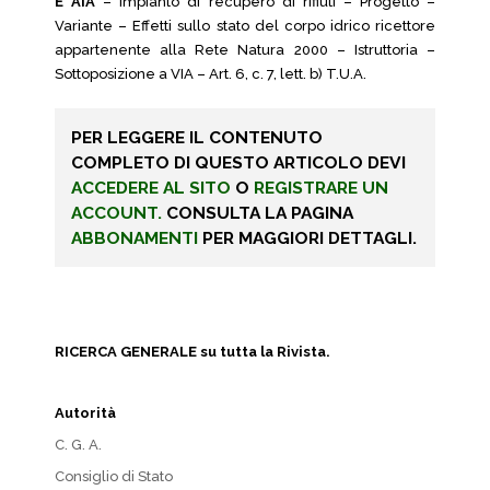
E AIA
– Impianto di recupero di rifiuti – Progetto –
Variante – Effetti sullo stato del corpo idrico ricettore
appartenente alla Rete Natura 2000 – Istruttoria –
Sottoposizione a VIA – Art. 6, c. 7, lett. b) T.U.A.
PER LEGGERE IL CONTENUTO
COMPLETO DI QUESTO ARTICOLO DEVI
ACCEDERE AL SITO
O
REGISTRARE UN
ACCOUNT.
CONSULTA LA PAGINA
ABBONAMENTI
PER MAGGIORI DETTAGLI.
RICERCA GENERALE su tutta la Rivista.
Autorità
C. G. A.
Consiglio di Stato