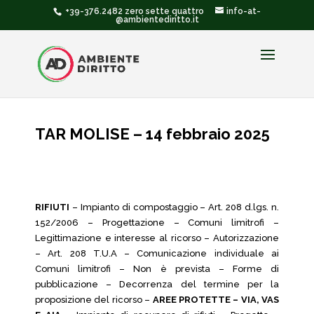
+39-376.2482 zero sette quattro
info-at-
@ambientediritto.it
TAR MOLISE – 14 febbraio 2025
RIFIUTI
– Impianto di compostaggio – Art. 208 d.lgs. n.
152/2006 – Progettazione – Comuni limitrofi –
Legittimazione e interesse al ricorso – Autorizzazione
– Art. 208 T.U.A – Comunicazione individuale ai
Comuni limitrofi – Non è prevista – Forme di
pubblicazione – Decorrenza del termine per la
proposizione del ricorso –
AREE PROTETTE – VIA, VAS