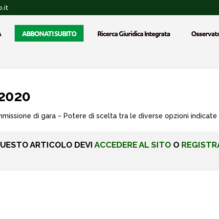
.it
A
ABBONATI SUBITO
Ricerca Giuridica Integrata
Osservato
2020
missione di gara – Potere di scelta tra le diverse opzioni indicate
QUESTO ARTICOLO DEVI
ACCEDERE AL SITO
O
REGISTR