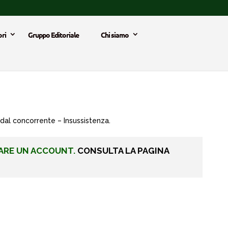
ri
Gruppo Editoriale
Chi siamo
 dal concorrente – Insussistenza.
ARE UN ACCOUNT.
CONSULTA LA PAGINA