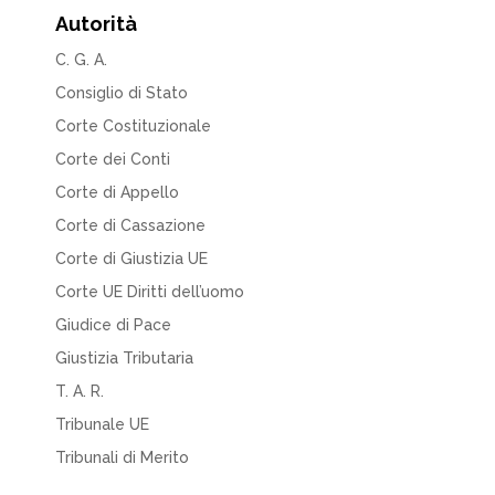
Autorità
C. G. A.
Consiglio di Stato
Corte Costituzionale
Corte dei Conti
Corte di Appello
Corte di Cassazione
Corte di Giustizia UE
Corte UE Diritti dell’uomo
Giudice di Pace
Giustizia Tributaria
T. A. R.
Tribunale UE
Tribunali di Merito