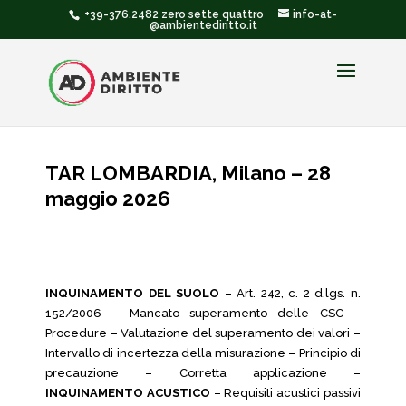
+39-376.2482 zero sette quattro
info-at-
@ambientediritto.it
TAR LOMBARDIA, Milano – 28
maggio 2026
INQUINAMENTO DEL SUOLO
– Art. 242, c. 2 d.lgs. n.
152/2006 – Mancato superamento delle CSC –
Procedure – Valutazione del superamento dei valori –
Intervallo di incertezza della misurazione – Principio di
precauzione – Corretta applicazione –
INQUINAMENTO ACUSTICO
– Requisiti acustici passivi