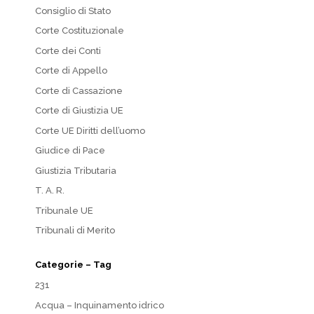
Consiglio di Stato
Corte Costituzionale
Corte dei Conti
Corte di Appello
Corte di Cassazione
Corte di Giustizia UE
Corte UE Diritti dell’uomo
Giudice di Pace
Giustizia Tributaria
T. A. R.
Tribunale UE
Tribunali di Merito
Categorie – Tag
231
Acqua – Inquinamento idrico