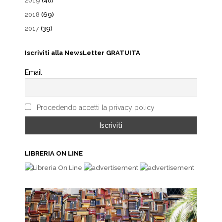
2019
(40)
2018
(69)
2017
(39)
Iscriviti alla NewsLetter GRATUITA
Email
Procedendo accetti la privacy policy
LIBRERIA ON LINE