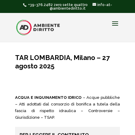
+39-376.2482 zero sette quattro
info-at-
@ambientediritto.it
TAR LOMBARDIA, Milano – 27
agosto 2025
ACQUA E INQUINAMENTO IDRICO
– Acque pubbliche
– Atti adottati dal consorzio di bonifica a tutela della
fascia di rispetto idraulica – Controversie –
Giurisdizione – TSAP.
PER LEGGERE IL CONTENUTO