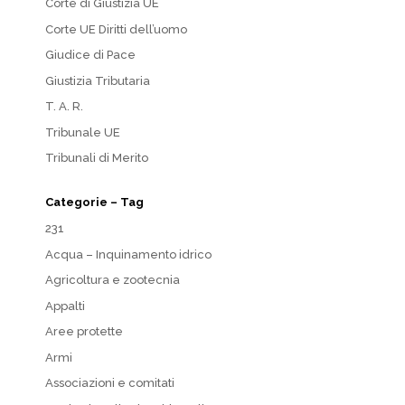
Corte di Giustizia UE
Corte UE Diritti dell’uomo
Giudice di Pace
Giustizia Tributaria
T. A. R.
Tribunale UE
Tribunali di Merito
Categorie – Tag
231
Acqua – Inquinamento idrico
Agricoltura e zootecnia
Appalti
Aree protette
Armi
Associazioni e comitati