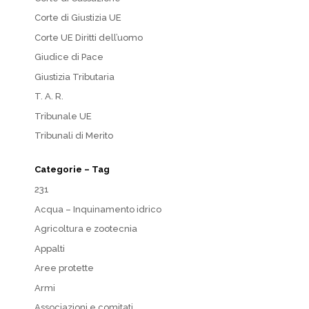
Corte di Giustizia UE
Corte UE Diritti dell’uomo
Giudice di Pace
Giustizia Tributaria
T. A. R.
Tribunale UE
Tribunali di Merito
Categorie – Tag
231
Acqua – Inquinamento idrico
Agricoltura e zootecnia
Appalti
Aree protette
Armi
Associazioni e comitati