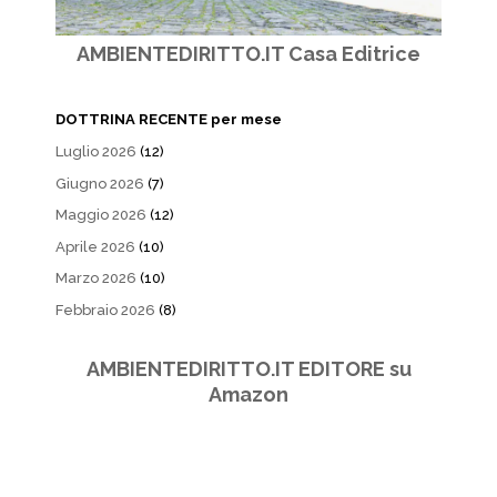
AMBIENTEDIRITTO.IT Casa Editrice
DOTTRINA RECENTE per mese
Luglio 2026
(12)
Giugno 2026
(7)
Maggio 2026
(12)
Aprile 2026
(10)
Marzo 2026
(10)
Febbraio 2026
(8)
AMBIENTEDIRITTO.IT EDITORE su
Amazon