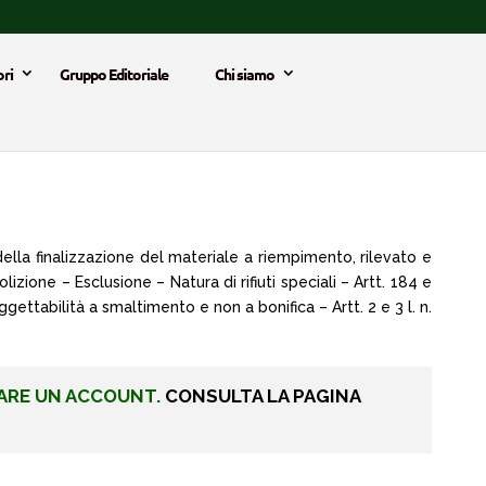
ri
Gruppo Editoriale
Chi siamo
 della finalizzazione del materiale a riempimento, rilevato e
izione – Esclusione – Natura di rifiuti speciali – Artt. 184 e
ggettabilità a smaltimento e non a bonifica – Artt. 2 e 3 l. n.
ARE UN ACCOUNT.
CONSULTA LA PAGINA