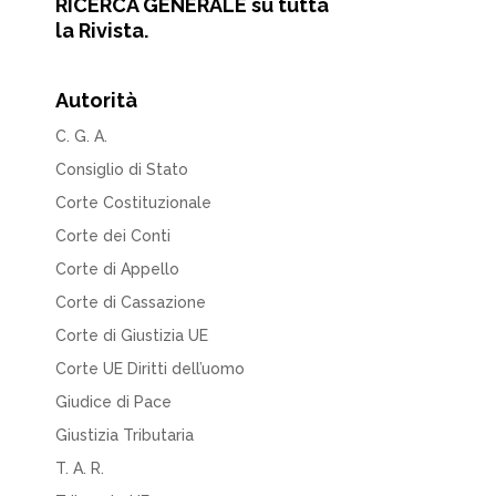
RICERCA GENERALE su tutta
la Rivista.
Autorità
C. G. A.
Consiglio di Stato
Corte Costituzionale
Corte dei Conti
Corte di Appello
Corte di Cassazione
Corte di Giustizia UE
Corte UE Diritti dell’uomo
Giudice di Pace
Giustizia Tributaria
T. A. R.