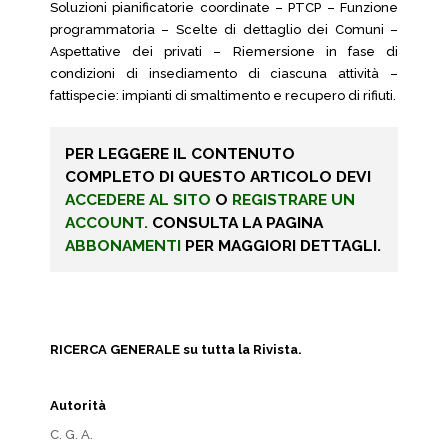
Soluzioni pianificatorie coordinate – PTCP – Funzione
programmatoria – Scelte di dettaglio dei Comuni –
Aspettative dei privati – Riemersione in fase di
condizioni di insediamento di ciascuna attività –
fattispecie: impianti di smaltimento e recupero di rifiuti.
PER LEGGERE IL CONTENUTO
COMPLETO DI QUESTO ARTICOLO DEVI
ACCEDERE AL SITO
O
REGISTRARE UN
ACCOUNT.
CONSULTA LA PAGINA
ABBONAMENTI
PER MAGGIORI DETTAGLI.
RICERCA GENERALE su tutta la Rivista.
Autorità
C. G. A.