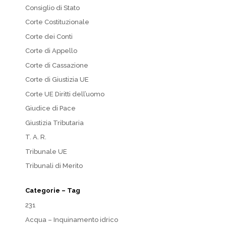
Consiglio di Stato
Corte Costituzionale
Corte dei Conti
Corte di Appello
Corte di Cassazione
Corte di Giustizia UE
Corte UE Diritti dell’uomo
Giudice di Pace
Giustizia Tributaria
T. A. R.
Tribunale UE
Tribunali di Merito
Categorie – Tag
231
Acqua – Inquinamento idrico