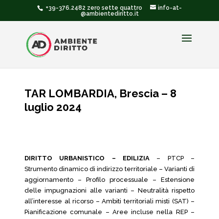
+39-376.2482 zero sette quattro
info-at-
@ambientediritto.it
TAR LOMBARDIA, Brescia – 8
luglio 2024
DIRITTO URBANISTICO – EDILIZIA
– PTCP –
Strumento dinamico di indirizzo territoriale – Varianti di
aggiornamento – Profilo processuale – Estensione
delle impugnazioni alle varianti – Neutralità rispetto
all’interesse al ricorso – Ambiti territoriali misti (SAT) –
Pianificazione comunale – Aree incluse nella REP –