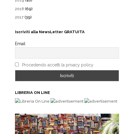
2019
(40)
2018
(69)
2017
(39)
Iscriviti alla NewsLetter GRATUITA
Email
Procedendo accetti la privacy policy
LIBRERIA ON LINE