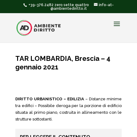
+39-376.2482 zero sette quattro
info-at-
@ambientediritto.it
TAR LOMBARDIA, Brescia – 4
gennaio 2021
DIRITTO URBANISTICO – EDILIZIA
– Distanze minime
tra edifici – Possibile deroga per la porzione di edificio
situata al primo piano, costruita in allineamento con le
strutture sottostanti.
PER LEGGERE IL CONTENUTO