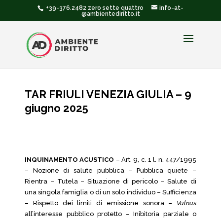
+39-376.2482 zero sette quattro
info-at-
@ambientediritto.it
TAR FRIULI VENEZIA GIULIA – 9
giugno 2025
INQUINAMENTO ACUSTICO
– Art. 9, c. 1 l. n. 447/1995
– Nozione di salute pubblica – Pubblica quiete –
Rientra – Tutela – Situazione di pericolo – Salute di
una singola famiglia o di un solo individuo – Sufficienza
– Rispetto dei limiti di emissione sonora –
Vulnus
all’interesse pubblico protetto – Inibitoria parziale o