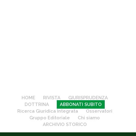
HOME
RIVISTA
GIURISPRUDENZA
DOTTRINA
ABBONATI SUBITO
Ricerca Giuridica Integrata
Osservatori
Gruppo Editoriale
Chi siamo
ARCHIVIO STORICO