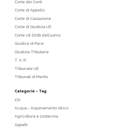
Corte dei Conti
Corte di Appello
Corte di Cassazione
Corte di Giustizia UE
Corte UE Diritti dell’uomo
Giudice di Pace
Giustizia Tributaria
T. A. R.
Tribunale UE
Tribunali di Merito
Categorie – Tag
231
Acqua – Inquinamento idrico
Agricoltura e zootecnia
Appalti