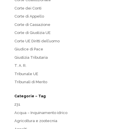
Corte dei Conti
Corte di Appello
Corte di Cassazione
Corte di Giustizia UE
Corte UE Diritti dell’uomo
Giudice di Pace
Giustizia Tributaria
T. A. R.
Tribunale UE
Tribunali di Merito
Categorie – Tag
231
Acqua – Inquinamento idrico
Agricoltura e zootecnia