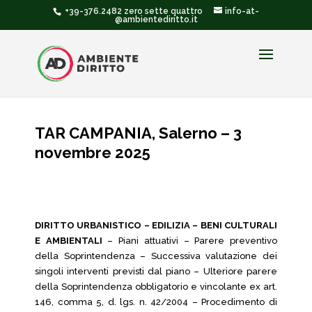
+39-376.2482 zero sette quattro
info-at-
@ambientediritto.it
TAR CAMPANIA, Salerno – 3
novembre 2025
DIRITTO URBANISTICO – EDILIZIA – BENI CULTURALI
E AMBIENTALI
– Piani attuativi – Parere preventivo
della Soprintendenza – Successiva valutazione dei
singoli interventi previsti dal piano – Ulteriore parere
della Soprintendenza obbligatorio e vincolante ex art.
146, comma 5, d. lgs. n. 42/2004 – Procedimento di