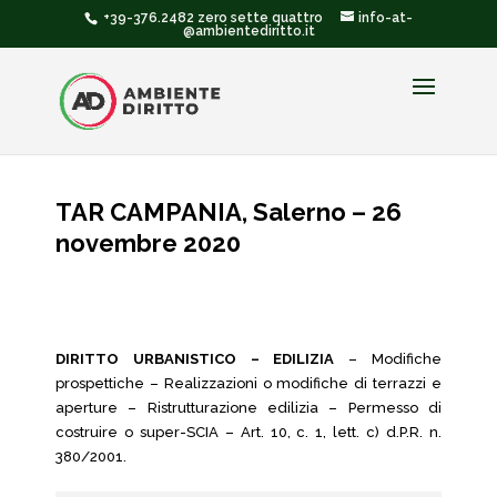
+39-376.2482 zero sette quattro
info-at-
@ambientediritto.it
TAR CAMPANIA, Salerno – 26
novembre 2020
DIRITTO URBANISTICO – EDILIZIA
– Modifiche
prospettiche – Realizzazioni o modifiche di terrazzi e
aperture – Ristrutturazione edilizia – Permesso di
costruire o super-SCIA – Art. 10, c. 1, lett. c) d.P.R. n.
380/2001.