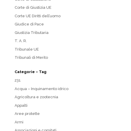
Corte di Giustizia UE
Corte UE Diritti dell’uomo
Giudice di Pace
Giustizia Tributaria
T. A. R.
Tribunale UE
Tribunali di Merito
Categorie – Tag
231
Acqua – Inquinamento idrico
Agricoltura e zootecnia
Appalti
Aree protette
Armi
Associazioni e comitati