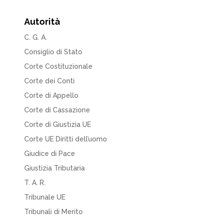
Autorità
C. G. A.
Consiglio di Stato
Corte Costituzionale
Corte dei Conti
Corte di Appello
Corte di Cassazione
Corte di Giustizia UE
Corte UE Diritti dell’uomo
Giudice di Pace
Giustizia Tributaria
T. A. R.
Tribunale UE
Tribunali di Merito