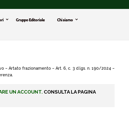
ri
Gruppo Editoriale
Chi siamo
 – Artato frazionamento – Art. 6, c. 3 d.lgs. n. 190/2024 –
erenza.
ARE UN ACCOUNT.
CONSULTA LA PAGINA