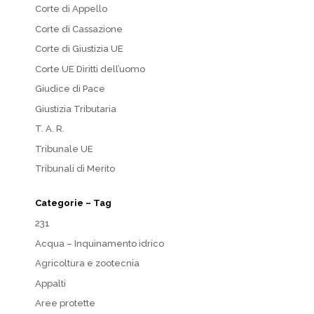
Corte di Appello
Corte di Cassazione
Corte di Giustizia UE
Corte UE Diritti dell’uomo
Giudice di Pace
Giustizia Tributaria
T. A. R.
Tribunale UE
Tribunali di Merito
Categorie – Tag
231
Acqua – Inquinamento idrico
Agricoltura e zootecnia
Appalti
Aree protette