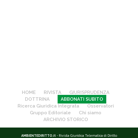
HOME
RIVISTA
GIURISPRUDENZA
DOTTRINA
ABBONATI SUBITO
Ricerca Giuridica Integrata
Osservatori
Gruppo Editoriale
Chi siamo
ARCHIVIO STORICO
AMBIENTEDIRITTO.it
- Rivista Giuridica Telematica di Diritto