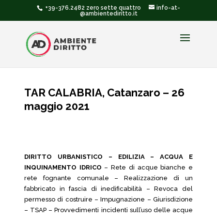
+39-376.2482 zero sette quattro
info-at-
@ambientediritto.it
TAR CALABRIA, Catanzaro – 26
maggio 2021
DIRITTO URBANISTICO – EDILIZIA – ACQUA E
INQUINAMENTO IDRICO
– Rete di acque bianche e
rete fognante comunale – Realizzazione di un
fabbricato in fascia di inedificabilità – Revoca del
permesso di costruire – Impugnazione – Giurisdizione
– TSAP – Provvedimenti incidenti sull’uso delle acque