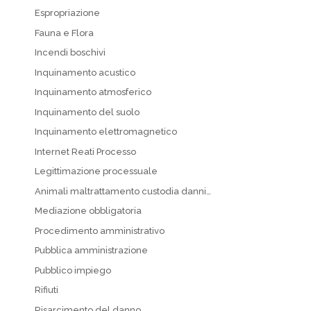
Espropriazione
Fauna e Flora
Incendi boschivi
Inquinamento acustico
Inquinamento atmosferico
Inquinamento del suolo
Inquinamento elettromagnetico
Internet Reati Processo
Legittimazione processuale
Animali maltrattamento custodia danni…
Mediazione obbligatoria
Procedimento amministrativo
Pubblica amministrazione
Pubblico impiego
Rifiuti
Risarcimento del danno