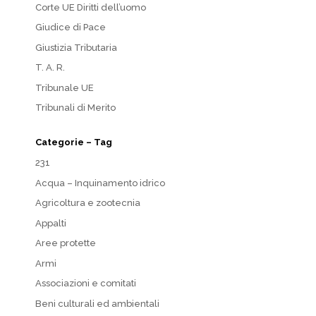
Corte UE Diritti dell’uomo
Giudice di Pace
Giustizia Tributaria
T. A. R.
Tribunale UE
Tribunali di Merito
Categorie – Tag
231
Acqua – Inquinamento idrico
Agricoltura e zootecnia
Appalti
Aree protette
Armi
Associazioni e comitati
Beni culturali ed ambientali