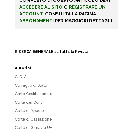
COMPLETO DI QUESTO ARTICOLO DEVI
ACCEDERE AL SITO
O
REGISTRARE UN
ACCOUNT.
CONSULTA LA PAGINA
ABBONAMENTI
PER MAGGIORI DETTAGLI.
RICERCA GENERALE su tutta la Rivista.
Autorità
C. G. A.
Consiglio di Stato
Corte Costituzionale
Corte dei Conti
Corte di Appello
Corte di Cassazione
Corte di Giustizia UE