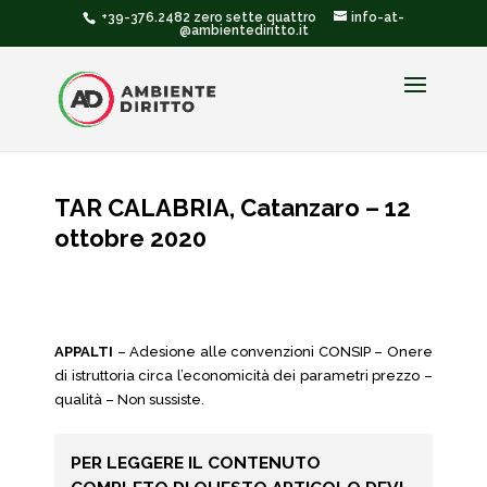
+39-376.2482 zero sette quattro
info-at-
@ambientediritto.it
TAR CALABRIA, Catanzaro – 12
ottobre 2020
APPALTI
– Adesione alle convenzioni CONSIP – Onere
di istruttoria circa l’economicità dei parametri prezzo –
qualità – Non sussiste.
PER LEGGERE IL CONTENUTO