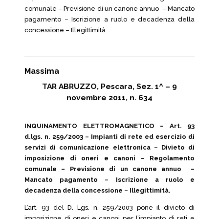
comunale – Previsione di un canone annuo – Mancato
pagamento – Iscrizione a ruolo e decadenza della
concessione – Illegittimità.
Massima
TAR ABRUZZO, Pescara, Sez. 1^ – 9
novembre 2011, n. 634
INQUINAMENTO ELETTROMAGNETICO – Art. 93
d.lgs. n. 259/2003 – Impianti di rete ed esercizio di
servizi di comunicazione elettronica – Divieto di
imposizione di oneri e canoni – Regolamento
comunale – Previsione di un canone annuo –
Mancato pagamento – Iscrizione a ruolo e
decadenza della concessione – Illegittimità.
L’art. 93 del D. Lgs. n. 259/2003 pone il divieto di
imposizione di oneri e canoni per l’impianto di reti e