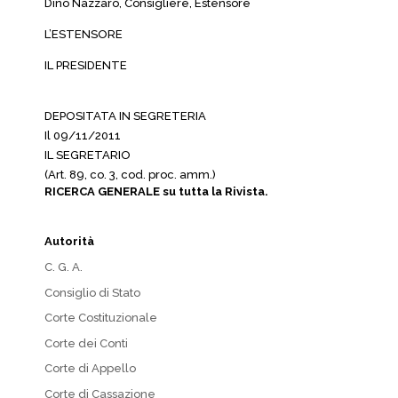
Dino Nazzaro, Consigliere, Estensore
L’ESTENSORE
IL PRESIDENTE
DEPOSITATA IN SEGRETERIA
Il 09/11/2011
IL SEGRETARIO
(Art. 89, co. 3, cod. proc. amm.)
RICERCA GENERALE su tutta la Rivista.
Autorità
C. G. A.
Consiglio di Stato
Corte Costituzionale
Corte dei Conti
Corte di Appello
Corte di Cassazione