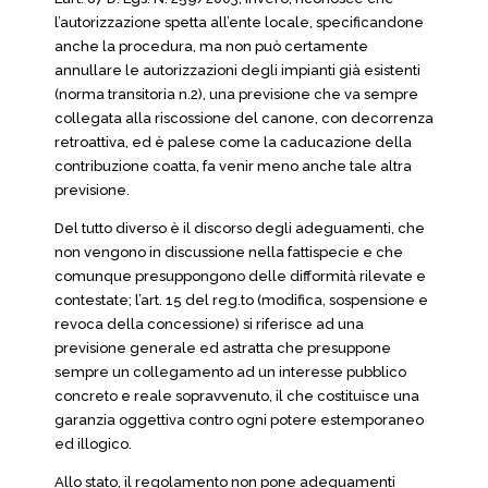
l’autorizzazione spetta all’ente locale, specificandone
anche la procedura, ma non può certamente
annullare le autorizzazioni degli impianti già esistenti
(norma transitoria n.2), una previsione che va sempre
collegata alla riscossione del canone, con decorrenza
retroattiva, ed è palese come la caducazione della
contribuzione coatta, fa venir meno anche tale altra
previsione.
Del tutto diverso è il discorso degli adeguamenti, che
non vengono in discussione nella fattispecie e che
comunque presuppongono delle difformità rilevate e
contestate; l’art. 15 del reg.to (modifica, sospensione e
revoca della concessione) si riferisce ad una
previsione generale ed astratta che presuppone
sempre un collegamento ad un interesse pubblico
concreto e reale sopravvenuto, il che costituisce una
garanzia oggettiva contro ogni potere estemporaneo
ed illogico.
Allo stato, il regolamento non pone adeguamenti