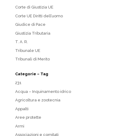
Corte di Giustizia UE
Corte UE Diritti dell’uomo
Giudice di Pace
Giustizia Tributaria
T. A. R.
Tribunale UE
Tribunali di Merito
Categorie – Tag
231
Acqua – Inquinamento idrico
Agricoltura e zootecnia
Appalti
Aree protette
Armi
Associazioni e comitati