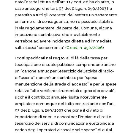
dato l’esatta lettura dell’art. 117 cost. ed ha chiarito, in
caso analogo, che l’art. 93 del D.Lgs. n. 259/2003 ha
garantito a tutti gli operatori del settore un trattamento
uniforme e, di conseguenza, non è possibile stabilire,
in via regolamentare, da parte del Comune, alcuna
imposizione contributiva, che inevitabilmente
verrebbe ad avere incidenza diretta ed immediata
sulla stessa “concorrenza” (
C.cost. n. 450/2006
).
I costi specificati nel reg.to, al di là della tassa per
l’occupazione di suolo pubblico, comprendono anche
un “canone annuo per l’esercizio dell’attività di radio-
diffusione”, nonché un contributo per “spese
manutenzione della strada di accesso” e per le spese
relative “alle verifiche strumentali e georeferenziali”,
sicché il contributo annuale risulta notevolmente
ampliato e comunque del tutto contrastante con l’art.
93 del D. Lgs. n. 259/2003 che pone il divieto di
imposizione di oneri e canoni per l’impianto di reti e
l’esercizio dei servizi di comunicazione elettronica; a
carico degli operatori vi sono le sole spese” di cui al