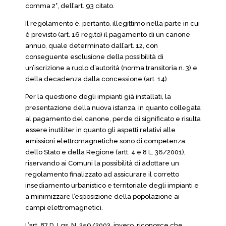
comma 2°, dell’art. 93 citato.
Il regolamento è, pertanto, illegittimo nella parte in cui
è previsto (art. 16 reg.to) il pagamento di un canone
annuo, quale determinato dall’art. 12, con
conseguente esclusione della possibilità di
un’iscrizione a ruolo d’autorità (norma transitoria n. 3) e
della decadenza dalla concessione (art. 14).
Per la questione degli impianti già installati, la
presentazione della nuova istanza, in quanto collegata
al pagamento del canone, perde di significato e risulta
essere inutiliter in quanto gli aspetti relativi alle
emissioni elettromagnetiche sono di competenza
dello Stato e della Regione (artt. 4 e 8 L. 36/2001),
riservando ai Comuni la possibilità di adottare un
regolamento finalizzato ad assicurare il corretto
insediamento urbanistico e territoriale degli impianti e
a minimizzare l’esposizione della popolazione ai
campi elettromagnetici.
L’art. 87 D. Lgs. N. 259/2003, invero, riconosce che