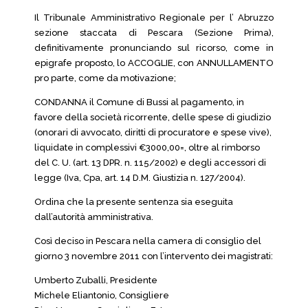
Il Tribunale Amministrativo Regionale per l’ Abruzzo
sezione staccata di Pescara (Sezione Prima),
definitivamente pronunciando sul ricorso, come in
epigrafe proposto, lo ACCOGLIE, con ANNULLAMENTO
pro parte, come da motivazione;
CONDANNA il Comune di Bussi al pagamento, in
favore della società ricorrente, delle spese di giudizio
(onorari di avvocato, diritti di procuratore e spese vive),
liquidate in complessivi €3000,00=, oltre al rimborso
del C. U. (art. 13 DPR. n. 115/2002) e degli accessori di
legge (Iva, Cpa, art. 14 D.M. Giustizia n. 127/2004).
Ordina che la presente sentenza sia eseguita
dall’autorità amministrativa.
Così deciso in Pescara nella camera di consiglio del
giorno 3 novembre 2011 con l’intervento dei magistrati:
Umberto Zuballi, Presidente
Michele Eliantonio, Consigliere