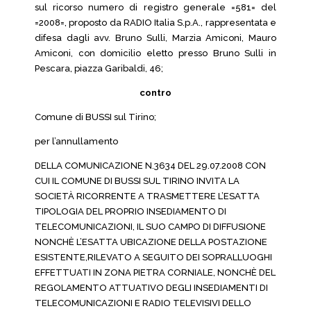
sul ricorso numero di registro generale =581= del
=2008=, proposto da RADIO Italia S.p.A., rappresentata e
difesa dagli avv. Bruno Sulli, Marzia Amiconi, Mauro
Amiconi, con domicilio eletto presso Bruno Sulli in
Pescara, piazza Garibaldi, 46;
contro
Comune di BUSSI sul Tirino;
per l’annullamento
DELLA COMUNICAZIONE N.3634 DEL 29.07.2008 CON
CUI IL COMUNE DI BUSSI SUL TIRINO INVITA LA
SOCIETÀ RICORRENTE A TRASMETTERE L’ESATTA
TIPOLOGIA DEL PROPRIO INSEDIAMENTO DI
TELECOMUNICAZIONI, IL SUO CAMPO DI DIFFUSIONE
NONCHÈ L’ESATTA UBICAZIONE DELLA POSTAZIONE
ESISTENTE,RILEVATO A SEGUITO DEI SOPRALLUOGHI
EFFETTUATI IN ZONA PIETRA CORNIALE, NONCHÈ DEL
REGOLAMENTO ATTUATIVO DEGLI INSEDIAMENTI DI
TELECOMUNICAZIONI E RADIO TELEVISIVI DELLO