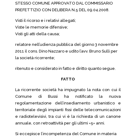
STESSO COMUNE APPROVATO DAL COMMISSARIO
PREFETTIZIO CON DELIBERA N.5 DEL 09.04.2008.
Visti il ricorso e i relativi allegati;
Viste le memorie difensive;
Visti gli atti della causa;
relatore nell’udienza pubblica del giorno 3 novembre
2011 il cons. Dino Nazzaro e udito l’avv. Bruno Sulli per
la società ricorrente;
ritenuto e considerato in fatto e diritto quanto segue.
FATTO
La ricorrente società ha impugnato la nota con cui il
Comune di Bussi ha notificato la nuova
regolamentazione dell’insediamento urbanistico e
territoriale degli impianti fissi delle telecomunicazioni
e radiotelevisivi, tra cui vi è la richiesta di un canone
annuale, con retroattività per gli ultimi =5= anni.
Si eccepisce l’incompetenza del Comune in materia