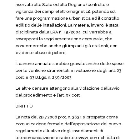
riservata allo Stato ed alla Regione (controllo e
vigilanza dei campi elettromagnetici), potendo sol
fare una programmazione urbanistica ed il controllo
edilizio delle installazioni. La materia, invero, è stata
disciplinata dalla LRA n. 45/2004, cui verrebbe a
sovrapporsi la regolamentazione comunale, che
concernerebbe anche gli impianti già esistenti, con
evidente abuso di potere.
Il canone annuale sarebbe gravato anche delle spese
per le verifiche strumentali, in violazione degli artt. 23
cost. e 93 D.Lgs. n. 259/2003.
Le altre censure attengono alla violazione dell’avvio
del procedimento e l’art. 97 cost..
DIRITTO
La nota del 29.7.2008 prot. n. 3634 si prospetta come
comunicazione formale dell’approvazione del nuovo
regolamento attuativo degli insediamenti di
telecomunicazione e radio televisivi, con richiesta di