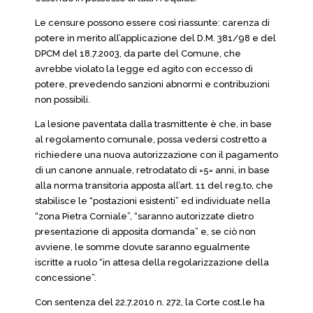
Le censure possono essere così riassunte: carenza di
potere in merito all’applicazione del D.M. 381/98 e del
DPCM del 18.7.2003, da parte del Comune, che
avrebbe violato la legge ed agito con eccesso di
potere, prevedendo sanzioni abnormi e contribuzioni
non possibili.
La lesione paventata dalla trasmittente è che, in base
al regolamento comunale, possa vedersi costretto a
richiedere una nuova autorizzazione con il pagamento
di un canone annuale, retrodatato di =5= anni, in base
alla norma transitoria apposta all’art. 11 del reg.to, che
stabilisce le “postazioni esistenti” ed individuate nella
“zona Pietra Corniale”, “saranno autorizzate dietro
presentazione di apposita domanda” e, se ciò non
avviene, le somme dovute saranno egualmente
iscritte a ruolo “in attesa della regolarizzazione della
concessione”.
Con sentenza del 22.7.2010 n. 272, la Corte cost.le ha