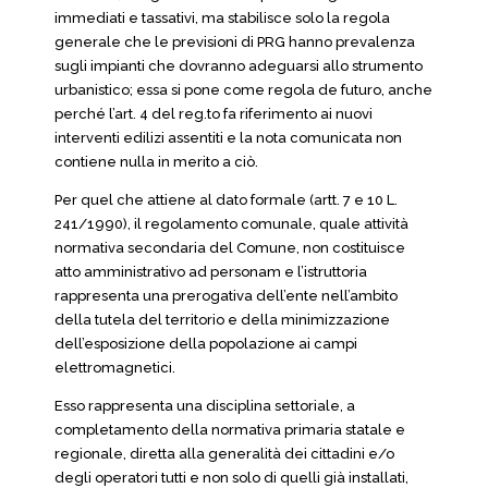
immediati e tassativi, ma stabilisce solo la regola
generale che le previsioni di PRG hanno prevalenza
sugli impianti che dovranno adeguarsi allo strumento
urbanistico; essa si pone come regola de futuro, anche
perché l’art. 4 del reg.to fa riferimento ai nuovi
interventi edilizi assentiti e la nota comunicata non
contiene nulla in merito a ciò.
Per quel che attiene al dato formale (artt. 7 e 10 L.
241/1990), il regolamento comunale, quale attività
normativa secondaria del Comune, non costituisce
atto amministrativo ad personam e l’istruttoria
rappresenta una prerogativa dell’ente nell’ambito
della tutela del territorio e della minimizzazione
dell’esposizione della popolazione ai campi
elettromagnetici.
Esso rappresenta una disciplina settoriale, a
completamento della normativa primaria statale e
regionale, diretta alla generalità dei cittadini e/o
degli operatori tutti e non solo di quelli già installati,