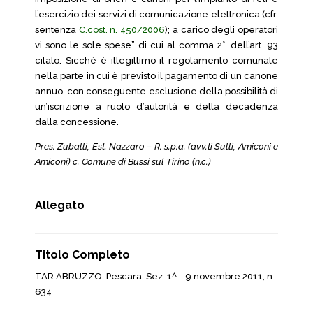
l’esercizio dei servizi di comunicazione elettronica (cfr.
sentenza
C.cost. n. 450/2006
); a carico degli operatori
vi sono le sole spese” di cui al comma 2°, dell’art. 93
citato. Sicchè è illegittimo il regolamento comunale
nella parte in cui è previsto il pagamento di un canone
annuo, con conseguente esclusione della possibilità di
un’iscrizione a ruolo d’autorità e della decadenza
dalla concessione.
Pres. Zuballi, Est. Nazzaro – R. s.p.a. (avv.ti Sulli, Amiconi e
Amiconi) c. Comune di Bussi sul Tirino (n.c.)
Allegato
Titolo Completo
TAR ABRUZZO, Pescara, Sez. 1^ - 9 novembre 2011, n.
634