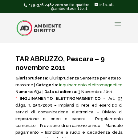
+39-376.2482 zero sette quattro
info-at-
@ambientediritto.it
TAR ABRUZZO, Pescara – 9
novembre 2011
Giurisprudenza:
Giurisprudenza Sentenze per esteso
massime |
Categoria:
Inquinamento elettromagnetico
Numero:
634 |
Data di udienza:
3 Novembre 2011
*
INQUINAMENTO ELETTROMAGNETICO
– Art. 93
d.lgs. n. 259/2003 – Impianti di rete ed esercizio di
servizi di comunicazione elettronica – Divieto di
imposizione di oneri e canoni – Regolamento
comunale – Previsione di un canone annuo – Mancato
pagamento – Iscrizione a ruolo e decadenza della