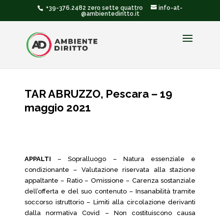
+39-376.2482 zero sette quattro
info-at-
@ambientediritto.it
TAR ABRUZZO, Pescara – 19
maggio 2021
APPALTI
– Sopralluogo – Natura essenziale e
condizionante – Valutazione riservata alla stazione
appaltante – Ratio – Omissione – Carenza sostanziale
dell’offerta e del suo contenuto – Insanabilità tramite
soccorso istruttorio – Limiti alla circolazione derivanti
dalla normativa Covid – Non costituiscono causa