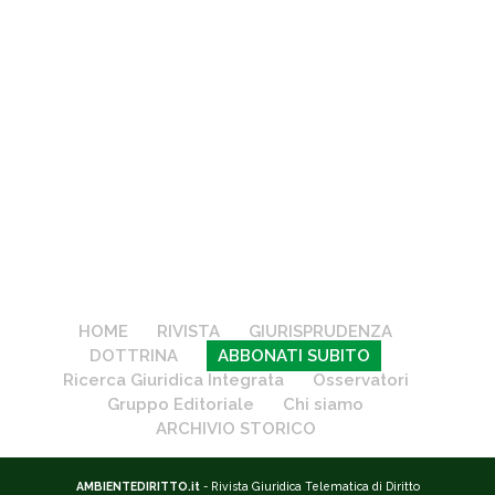
HOME
RIVISTA
GIURISPRUDENZA
DOTTRINA
ABBONATI SUBITO
Ricerca Giuridica Integrata
Osservatori
Gruppo Editoriale
Chi siamo
ARCHIVIO STORICO
AMBIENTEDIRITTO.it
- Rivista Giuridica Telematica di Diritto