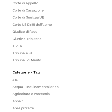
Corte di Appello
Corte di Cassazione
Corte di Giustizia UE
Corte UE Diritti dell’uomo
Giudice di Pace
Giustizia Tributaria
T. A. R.
Tribunale UE
Tribunali di Merito
Categorie – Tag
231
Acqua – Inquinamento idrico
Agricoltura e zootecnia
Appalti
Aree protette