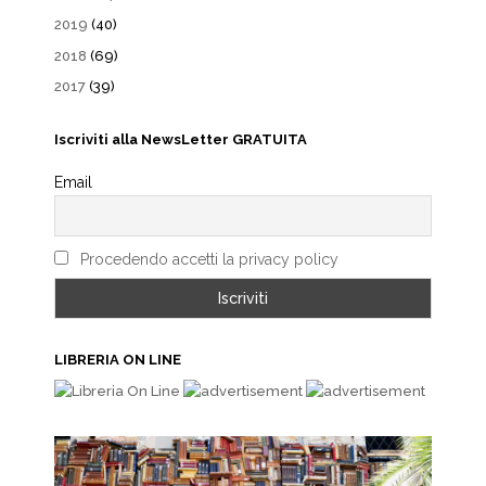
2019
(40)
2018
(69)
2017
(39)
Iscriviti alla NewsLetter GRATUITA
Email
Procedendo accetti la privacy policy
LIBRERIA ON LINE