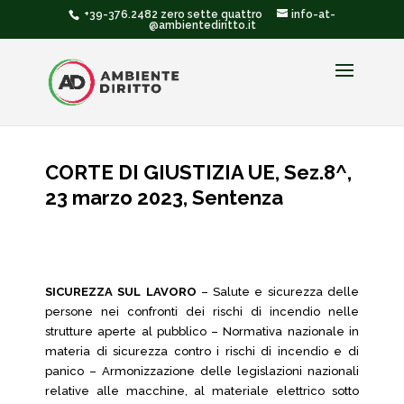
+39-376.2482 zero sette quattro
info-at-
@ambientediritto.it
CORTE DI GIUSTIZIA UE, Sez.8^,
23 marzo 2023, Sentenza
SICUREZZA SUL LAVORO
– Salute e sicurezza delle
persone nei confronti dei rischi di incendio nelle
strutture aperte al pubblico – Normativa nazionale in
materia di sicurezza contro i rischi di incendio e di
panico – Armonizzazione delle legislazioni nazionali
relative alle macchine, al materiale elettrico sotto