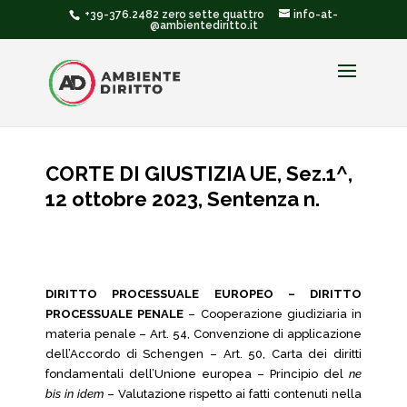
+39-376.2482 zero sette quattro
info-at-
@ambientediritto.it
CORTE DI GIUSTIZIA UE, Sez.1^,
12 ottobre 2023, Sentenza n.
DIRITTO PROCESSUALE EUROPEO – DIRITTO
PROCESSUALE PENALE
– Cooperazione giudiziaria in
materia penale – Art. 54, Convenzione di applicazione
dell’Accordo di Schengen – Art. 50, Carta dei diritti
fondamentali dell’Unione europea – Principio del
ne
bis in idem
– Valutazione rispetto ai fatti contenuti nella