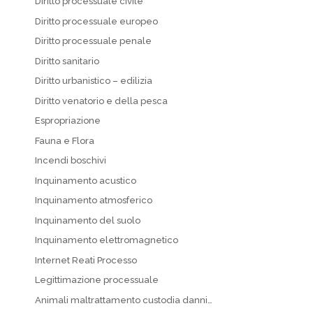
Diritto processuale civile
Diritto processuale europeo
Diritto processuale penale
Diritto sanitario
Diritto urbanistico – edilizia
Diritto venatorio e della pesca
Espropriazione
Fauna e Flora
Incendi boschivi
Inquinamento acustico
Inquinamento atmosferico
Inquinamento del suolo
Inquinamento elettromagnetico
Internet Reati Processo
Legittimazione processuale
Animali maltrattamento custodia danni…