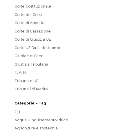
Corte Costituzionale
Corte dei Conti
Corte di Appello
Corte di Cassazione
Corte di Giustizia UE
Corte UE Diritti dell’uomo
Giudice di Pace
Giustizia Tributaria
T. A. R.
Tribunale UE
Tribunali di Merito
Categorie – Tag
231
Acqua – Inquinamento idrico
Agricoltura e zootecnia