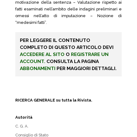
motivazione della sentenza – Valutazione rispetto ai
fatti esaminati nell’ambito delle indagini preliminari e
omessi nell’atto di imputazione – Nozione di
“medesimi fatti”.
PER LEGGERE IL CONTENUTO
COMPLETO DI QUESTO ARTICOLO DEVI
ACCEDERE AL SITO
O
REGISTRARE UN
ACCOUNT.
CONSULTA LA PAGINA
ABBONAMENTI
PER MAGGIORI DETTAGLI.
RICERCA GENERALE su tutta la Rivista.
Autorità
C. G. A.
Consiglio di Stato