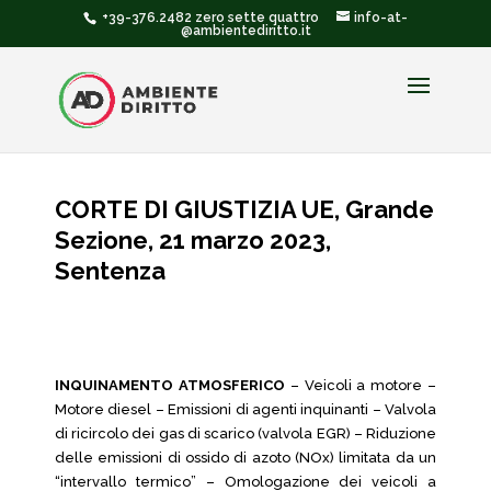
+39-376.2482 zero sette quattro
info-at-
@ambientediritto.it
CORTE DI GIUSTIZIA UE, Grande
Sezione, 21 marzo 2023,
Sentenza
INQUINAMENTO ATMOSFERICO
– Veicoli a motore –
Motore diesel – Emissioni di agenti inquinanti – Valvola
di ricircolo dei gas di scarico (valvola EGR) – Riduzione
delle emissioni di ossido di azoto (NOx) limitata da un
“intervallo termico” – Omologazione dei veicoli a