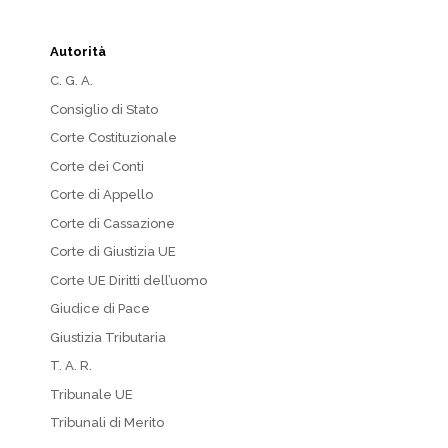
Autorità
C. G. A.
Consiglio di Stato
Corte Costituzionale
Corte dei Conti
Corte di Appello
Corte di Cassazione
Corte di Giustizia UE
Corte UE Diritti dell’uomo
Giudice di Pace
Giustizia Tributaria
T. A. R.
Tribunale UE
Tribunali di Merito