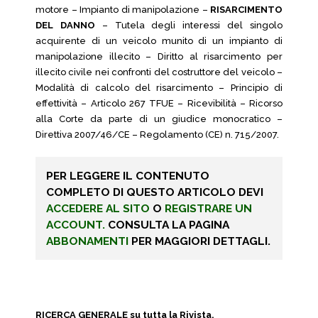
motore – Impianto di manipolazione –
RISARCIMENTO
DEL DANNO
– Tutela degli interessi del singolo
acquirente di un veicolo munito di un impianto di
manipolazione illecito – Diritto al risarcimento per
illecito civile nei confronti del costruttore del veicolo –
Modalità di calcolo del risarcimento – Principio di
effettività – Articolo 267 TFUE – Ricevibilità – Ricorso
alla Corte da parte di un giudice monocratico –
Direttiva 2007/46/CE – Regolamento (CE) n. 715/2007.
PER LEGGERE IL CONTENUTO
COMPLETO DI QUESTO ARTICOLO DEVI
ACCEDERE AL SITO
O
REGISTRARE UN
ACCOUNT.
CONSULTA LA PAGINA
ABBONAMENTI
PER MAGGIORI DETTAGLI.
RICERCA GENERALE su tutta la Rivista.