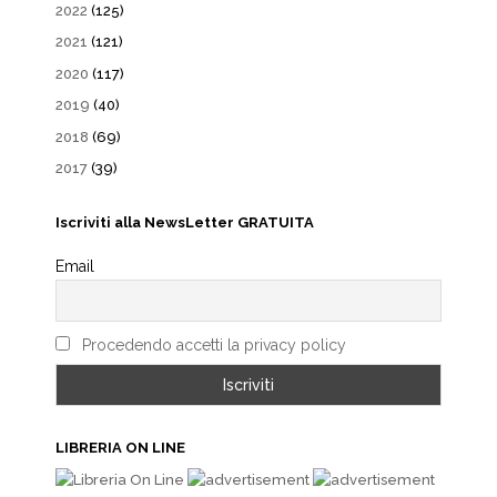
2022
(125)
2021
(121)
2020
(117)
2019
(40)
2018
(69)
2017
(39)
Iscriviti alla NewsLetter GRATUITA
Email
Procedendo accetti la privacy policy
LIBRERIA ON LINE