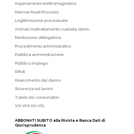
Inquinamento elettromagnetico
Internet Reati Processo
Legittimazione processuale
Animali maltrattamento custodia danni…
Mediazione obbligatoria
Procedimento amministrativo
Pubblica amministrazione
Pubblico impiego
Rifiuti
Risarcimento del danno
Sicurezza sul lavoro
Tutela dei consumatori
VIA VAS AIA VIG
ABBONATI SUBITO alla Rivista e Banca Dati di
Giurisprudenza