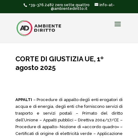
+39-376.2482 zero sette quattro
info-at-
@ambientediritto.it
CORTE DI GIUSTIZIA UE, 1º
agosto 2025
APPALTI
– Procedure di appalto degli enti erogatori di
acqua e di energia, degli enti che forniscono servizi di
trasporto e servizi postali – Primato del diritto
dell’Unione – Appalti pubblici – Direttiva 2004/17/CE –
Procedure di appalto- Nozione di «accordo quadro» –
Certificati di origine di elettricità verde – Applicazione