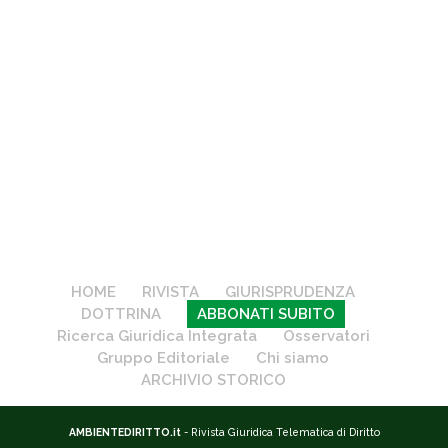
HOME
RIVISTA
GIURISPRUDENZA
DOTTRINA
ABBONATI SUBITO
Ricerca Giuridica Integrata
Osservatori
Gruppo Editoriale
Chi siamo
ARCHIVIO STORICO
AMBIENTEDIRITTO.it
- Rivista Giuridica Telematica di Diritto