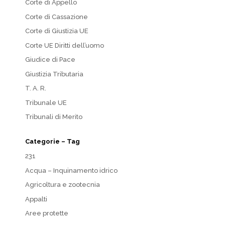
Corte di Appello
Corte di Cassazione
Corte di Giustizia UE
Corte UE Diritti dell’uomo
Giudice di Pace
Giustizia Tributaria
T. A. R.
Tribunale UE
Tribunali di Merito
Categorie – Tag
231
Acqua – Inquinamento idrico
Agricoltura e zootecnia
Appalti
Aree protette