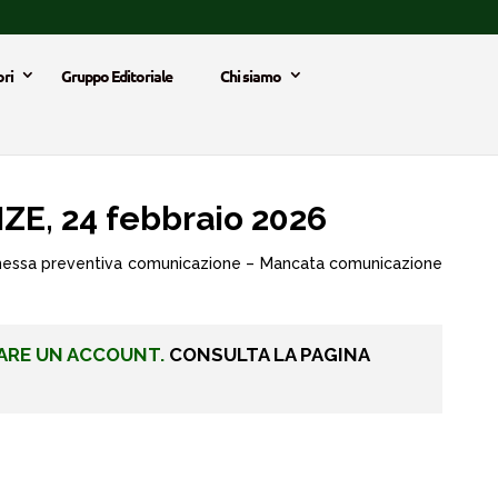
ri
Gruppo Editoriale
Chi siamo
E, 24 febbraio 2026
Omessa preventiva comunicazione – Mancata comunicazione
ARE UN ACCOUNT.
CONSULTA LA PAGINA