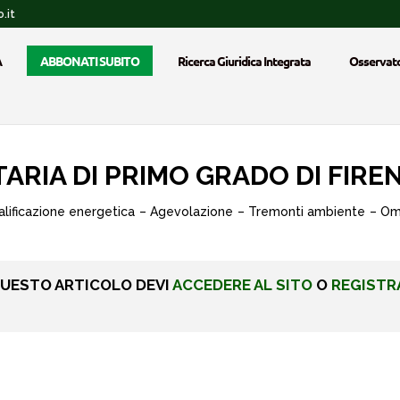
.it
A
ABBONATI SUBITO
Ricerca Giuridica Integrata
Osservato
ARIA DI PRIMO GRADO DI FIRENZ
ualificazione energetica – Agevolazione – Tremonti ambiente – 
QUESTO ARTICOLO DEVI
ACCEDERE AL SITO
O
REGISTR