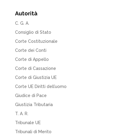
Autorità
C. G. A.
Consiglio di Stato
Corte Costituzionale
Corte dei Conti
Corte di Appello
Corte di Cassazione
Corte di Giustizia UE
Corte UE Diritti dell’uomo
Giudice di Pace
Giustizia Tributaria
T. A. R.
Tribunale UE
Tribunali di Merito