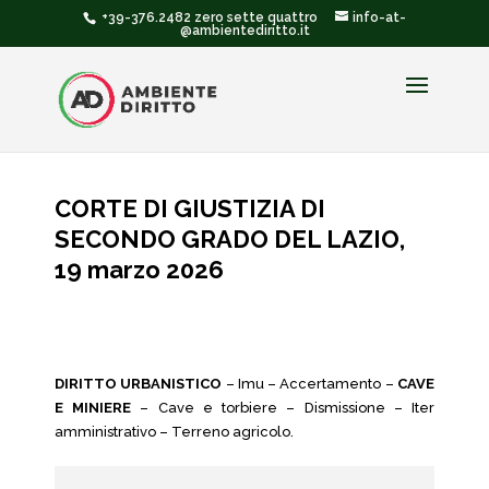
+39-376.2482 zero sette quattro
info-at-
@ambientediritto.it
CORTE DI GIUSTIZIA DI
SECONDO GRADO DEL LAZIO,
19 marzo 2026
DIRITTO URBANISTICO
– Imu – Accertamento –
CAVE
E MINIERE
– Cave e torbiere – Dismissione – Iter
amministrativo – Terreno agricolo.