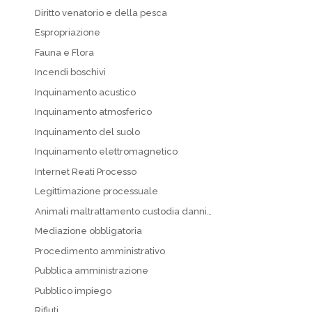
Diritto venatorio e della pesca
Espropriazione
Fauna e Flora
Incendi boschivi
Inquinamento acustico
Inquinamento atmosferico
Inquinamento del suolo
Inquinamento elettromagnetico
Internet Reati Processo
Legittimazione processuale
Animali maltrattamento custodia danni…
Mediazione obbligatoria
Procedimento amministrativo
Pubblica amministrazione
Pubblico impiego
Rifiuti