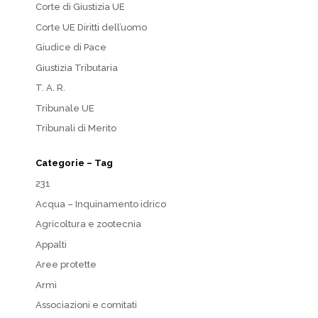
Corte di Giustizia UE
Corte UE Diritti dell’uomo
Giudice di Pace
Giustizia Tributaria
T. A. R.
Tribunale UE
Tribunali di Merito
Categorie – Tag
231
Acqua – Inquinamento idrico
Agricoltura e zootecnia
Appalti
Aree protette
Armi
Associazioni e comitati