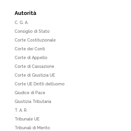
Autorità
C. G. A.
Consiglio di Stato
Corte Costituzionale
Corte dei Conti
Corte di Appello
Corte di Cassazione
Corte di Giustizia UE
Corte UE Diritti dell’uomo
Giudice di Pace
Giustizia Tributaria
T. A. R.
Tribunale UE
Tribunali di Merito