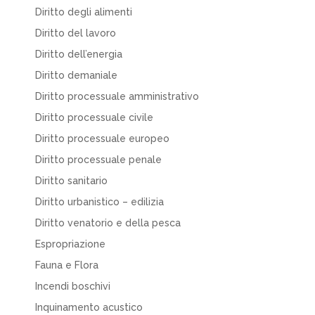
Diritto degli alimenti
Diritto del lavoro
Diritto dell’energia
Diritto demaniale
Diritto processuale amministrativo
Diritto processuale civile
Diritto processuale europeo
Diritto processuale penale
Diritto sanitario
Diritto urbanistico – edilizia
Diritto venatorio e della pesca
Espropriazione
Fauna e Flora
Incendi boschivi
Inquinamento acustico