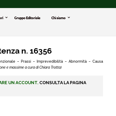
ri
Gruppo Editoriale
Chi siamo
enza n. 16356
enzionale – Prassi – Imprevedibilità – Abnormità – Causa
one e massime a cura di Chiara Trotta)
ARE UN ACCOUNT.
CONSULTA LA PAGINA