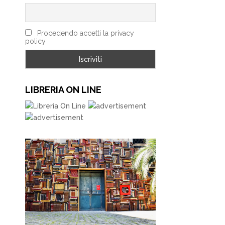
Procedendo accetti la privacy
policy
LIBRERIA ON LINE