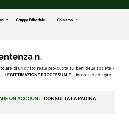
ri
Gruppo Editoriale
Chi siamo
entenza n.
olare di un diritto reale pro-quota sui beni della società –
1 –
LEGITTIMAZIONE PROCESSUALE
– Interesse ad agire –
ARE UN ACCOUNT.
CONSULTA LA PAGINA