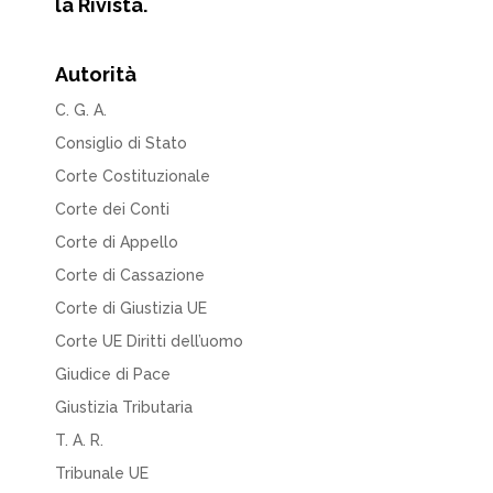
la Rivista.
Autorità
C. G. A.
Consiglio di Stato
Corte Costituzionale
Corte dei Conti
Corte di Appello
Corte di Cassazione
Corte di Giustizia UE
Corte UE Diritti dell’uomo
Giudice di Pace
Giustizia Tributaria
T. A. R.
Tribunale UE