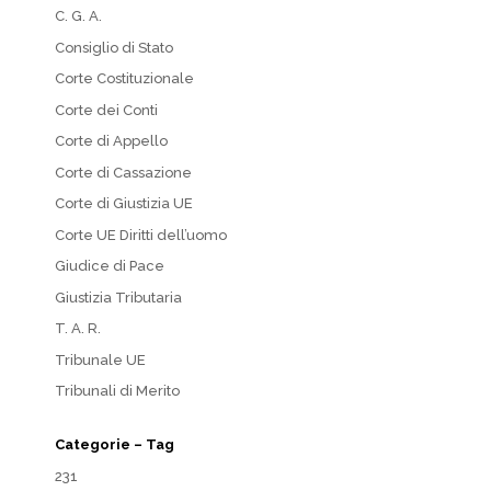
C. G. A.
Consiglio di Stato
Corte Costituzionale
Corte dei Conti
Corte di Appello
Corte di Cassazione
Corte di Giustizia UE
Corte UE Diritti dell’uomo
Giudice di Pace
Giustizia Tributaria
T. A. R.
Tribunale UE
Tribunali di Merito
Categorie – Tag
231