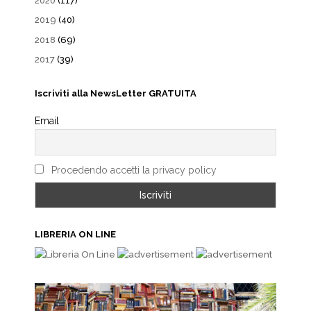
2020
(117)
2019
(40)
2018
(69)
2017
(39)
Iscriviti alla NewsLetter GRATUITA
Email
Procedendo accetti la privacy policy
LIBRERIA ON LINE