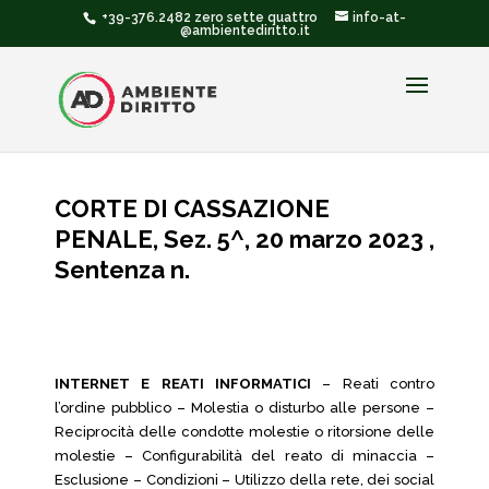
+39-376.2482 zero sette quattro
info-at-
@ambientediritto.it
CORTE DI CASSAZIONE
PENALE, Sez. 5^, 20 marzo 2023 ,
Sentenza n.
INTERNET E REATI INFORMATICI
– Reati contro
l’ordine pubblico – Molestia o disturbo alle persone –
Reciprocità delle condotte molestie o ritorsione delle
molestie – Configurabilità del reato di minaccia –
Esclusione – Condizioni – Utilizzo della rete, dei social