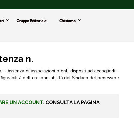
ri
Gruppo Editoriale
Chi siamo
tenza n.
. – Assenza di associazioni o enti disposti ad accoglierli –
gurabilità della responsabilità del Sindaco del benessere
ARE UN ACCOUNT.
CONSULTA LA PAGINA