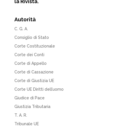
la Rivista.
Autorità
C. G. A.
Consiglio di Stato
Corte Costituzionale
Corte dei Conti
Corte di Appello
Corte di Cassazione
Corte di Giustizia UE
Corte UE Diritti dell’uomo
Giudice di Pace
Giustizia Tributaria
T. A. R.
Tribunale UE