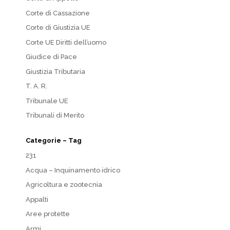
Corte di Cassazione
Corte di Giustizia UE
Corte UE Diritti dell’uomo
Giudice di Pace
Giustizia Tributaria
T. A. R.
Tribunale UE
Tribunali di Merito
Categorie – Tag
231
Acqua – Inquinamento idrico
Agricoltura e zootecnia
Appalti
Aree protette
Armi