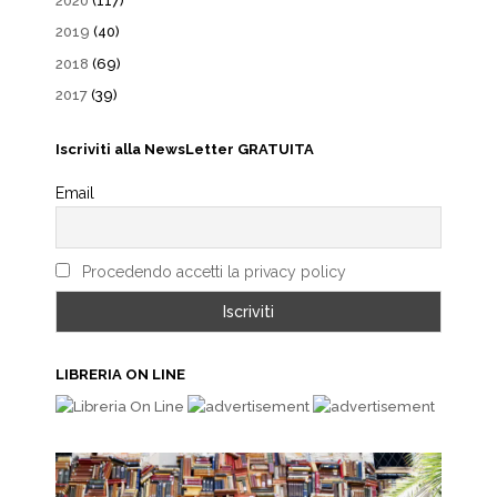
2020
(117)
2019
(40)
2018
(69)
2017
(39)
Iscriviti alla NewsLetter GRATUITA
Email
Procedendo accetti la privacy policy
LIBRERIA ON LINE