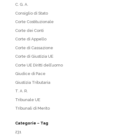
C. G. A.
Consiglio di Stato
Corte Costituzionale
Corte dei Conti
Corte di Appello
Corte di Cassazione
Corte di Giustizia UE
Corte UE Diritti dell’uomo
Giudice di Pace
Giustizia Tributaria
T. A. R.
Tribunale UE
Tribunali di Merito
Categorie – Tag
231