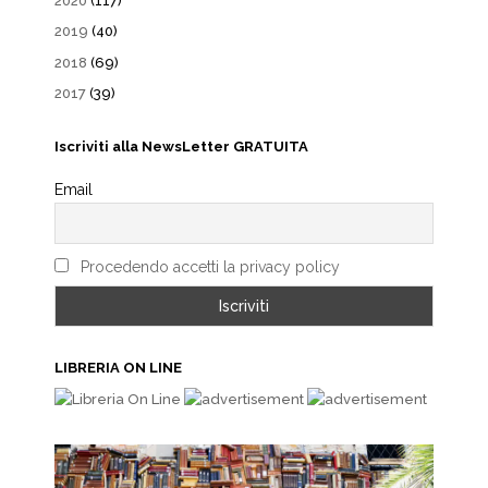
2020
(117)
2019
(40)
2018
(69)
2017
(39)
Iscriviti alla NewsLetter GRATUITA
Email
Procedendo accetti la privacy policy
LIBRERIA ON LINE