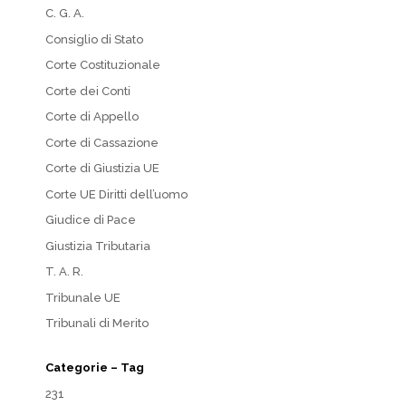
C. G. A.
Consiglio di Stato
Corte Costituzionale
Corte dei Conti
Corte di Appello
Corte di Cassazione
Corte di Giustizia UE
Corte UE Diritti dell’uomo
Giudice di Pace
Giustizia Tributaria
T. A. R.
Tribunale UE
Tribunali di Merito
Categorie – Tag
231