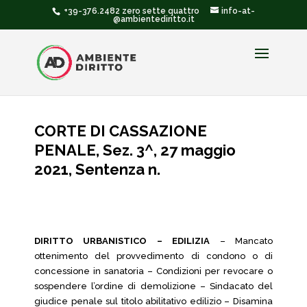
+39-376.2482 zero sette quattro
info-at-
@ambientediritto.it
CORTE DI CASSAZIONE
PENALE, Sez. 3^, 27 maggio
2021, Sentenza n.
DIRITTO URBANISTICO – EDILIZIA
– Mancato
ottenimento del provvedimento di condono o di
concessione in sanatoria – Condizioni per revocare o
sospendere l’ordine di demolizione – Sindacato del
giudice penale sul titolo abilitativo edilizio – Disamina