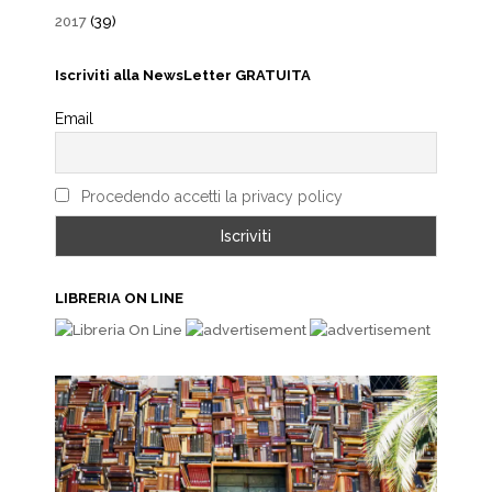
2017
(39)
Iscriviti alla NewsLetter GRATUITA
Email
Procedendo accetti la privacy policy
LIBRERIA ON LINE