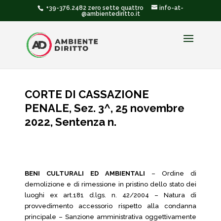
+39-376.2482 zero sette quattro
info-at-
@ambientediritto.it
CORTE DI CASSAZIONE
PENALE, Sez. 3^, 25 novembre
2022, Sentenza n.
BENI CULTURALI ED AMBIENTALI
– Ordine di
demolizione e di rimessione in pristino dello stato dei
luoghi ex art.181 d.lgs. n. 42/2004 – Natura di
provvedimento accessorio rispetto alla condanna
principale – Sanzione amministrativa oggettivamente