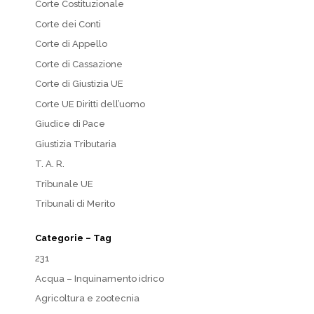
Corte Costituzionale
Corte dei Conti
Corte di Appello
Corte di Cassazione
Corte di Giustizia UE
Corte UE Diritti dell’uomo
Giudice di Pace
Giustizia Tributaria
T. A. R.
Tribunale UE
Tribunali di Merito
Categorie – Tag
231
Acqua – Inquinamento idrico
Agricoltura e zootecnia