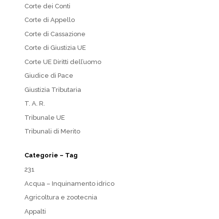
Corte dei Conti
Corte di Appello
Corte di Cassazione
Corte di Giustizia UE
Corte UE Diritti dell’uomo
Giudice di Pace
Giustizia Tributaria
T. A. R.
Tribunale UE
Tribunali di Merito
Categorie – Tag
231
Acqua – Inquinamento idrico
Agricoltura e zootecnia
Appalti