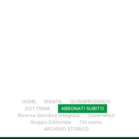
HOME
RIVISTA
GIURISPRUDENZA
DOTTRINA
ABBONATI SUBITO
Ricerca Giuridica Integrata
Osservatori
Gruppo Editoriale
Chi siamo
ARCHIVIO STORICO