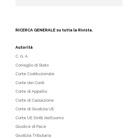
RICERCA GENERALE su tutta la Rivista.
Autorità
C. G. A.
Consiglio di Stato
Corte Costituzionale
Corte dei Conti
Corte di Appello
Corte di Cassazione
Corte di Giustizia UE
Corte UE Diritti dell’uomo
Giudice di Pace
Giustizia Tributaria