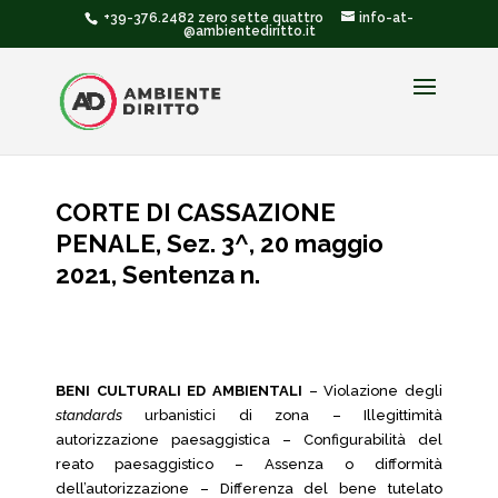
+39-376.2482 zero sette quattro
info-at-
@ambientediritto.it
CORTE DI CASSAZIONE
PENALE, Sez. 3^, 20 maggio
2021, Sentenza n.
BENI CULTURALI ED AMBIENTALI
– Violazione degli
standards
urbanistici di zona – Illegittimità
autorizzazione paesaggistica – Configurabilità del
reato paesaggistico – Assenza o difformità
dell’autorizzazione – Differenza del bene tutelato