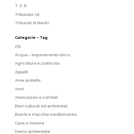
T. A. R.
Tribunale UE
Tribunali di Merito
Categorie – Tag
231
Acqua – Inquinamento idrico
Agricoltura e zootecnia
Appalti
Aree protette
Armi
Associazioni e comitati
Beni culturali ed ambientali
Boschi e macchia mediterranea
Cave e miniere
Danno ambientale