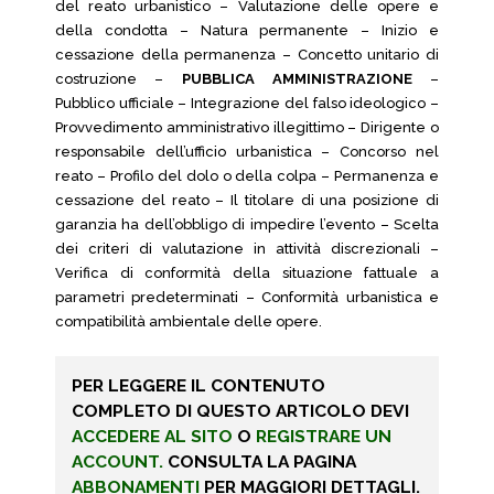
del reato urbanistico – Valutazione delle opere e
della condotta – Natura permanente – Inizio e
cessazione della permanenza – Concetto unitario di
costruzione –
PUBBLICA AMMINISTRAZIONE
–
Pubblico ufficiale – Integrazione del falso ideologico –
Provvedimento amministrativo illegittimo – Dirigente o
responsabile dell’ufficio urbanistica – Concorso nel
reato – Profilo del dolo o della colpa – Permanenza e
cessazione del reato – Il titolare di una posizione di
garanzia ha dell’obbligo di impedire l’evento – Scelta
dei criteri di valutazione in attività discrezionali –
Verifica di conformità della situazione fattuale a
parametri predeterminati – Conformità urbanistica e
compatibilità ambientale delle opere.
PER LEGGERE IL CONTENUTO
COMPLETO DI QUESTO ARTICOLO DEVI
ACCEDERE AL SITO
O
REGISTRARE UN
ACCOUNT.
CONSULTA LA PAGINA
ABBONAMENTI
PER MAGGIORI DETTAGLI.