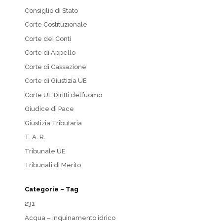
Consiglio di Stato
Corte Costituzionale
Corte dei Conti
Corte di Appello
Corte di Cassazione
Corte di Giustizia UE
Corte UE Diritti dell’uomo
Giudice di Pace
Giustizia Tributaria
T. A. R.
Tribunale UE
Tribunali di Merito
Categorie – Tag
231
Acqua – Inquinamento idrico