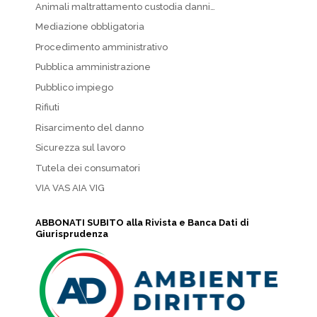
Animali maltrattamento custodia danni…
Mediazione obbligatoria
Procedimento amministrativo
Pubblica amministrazione
Pubblico impiego
Rifiuti
Risarcimento del danno
Sicurezza sul lavoro
Tutela dei consumatori
VIA VAS AIA VIG
ABBONATI SUBITO alla Rivista e Banca Dati di
Giurisprudenza