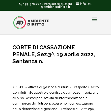
+39-376.2482 zero sette quattro
info-at-
@ambientediritto.it
CORTE DI CASSAZIONE
PENALE, Sez.3^, 19 aprile 2022,
Sentenza n.
RIFIUTI
– Attività di gestione di rifiuti – Trasporto illecito
dei rifiuti – Sequestro e confisca del mezzo – Iscrizione
all’Albo Gestori per l’attività di intermediazione e
commercio di rifiuti pericolosi e non con esclusione
della detenzione e gestione – Fattispecie – Artt. 256,