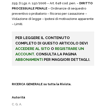
259, D.Lgs. n. 152/2006 – Art. 648 cod. pen. –
DIRITTO
PROCESSUALE PENALE
– Ordinanze di sequestro
preventivo o probatorio – Ricorso per cassazione –
Violazione di legge – Ipotesi di motivazione apparente
– Limiti.
PER LEGGERE IL CONTENUTO
COMPLETO DI QUESTO ARTICOLO DEVI
ACCEDERE AL SITO
O
REGISTRARE UN
ACCOUNT.
CONSULTA LA PAGINA
ABBONAMENTI
PER MAGGIORI DETTAGLI.
RICERCA GENERALE su tutta la Rivista.
Autorità
C. G. A.