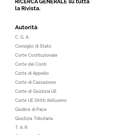
RICERCA GENERALE su tutta
la Rivista.
Autorità
C. G. A.
Consiglio di Stato
Corte Costituzionale
Corte dei Conti
Corte di Appello
Corte di Cassazione
Corte di Giustizia UE
Corte UE Diritti dell’uomo
Giudice di Pace
Giustizia Tributaria
T. A. R.