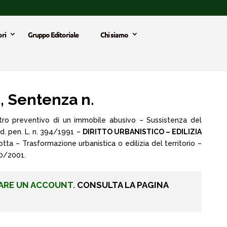
ri
Gruppo Editoriale
Chi siamo
 Sentenza n.
ro preventivo di un immobile abusivo – Sussistenza del
od. pen. L. n. 394/1991 –
DIRITTO URBANISTICO – EDILIZIA
tta – Trasformazione urbanistica o edilizia del territorio –
80/2001.
ARE UN ACCOUNT.
CONSULTA LA PAGINA