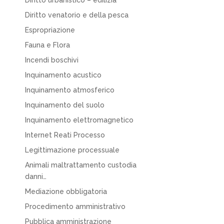
Diritto urbanistico – edilizia
Diritto venatorio e della pesca
Espropriazione
Fauna e Flora
Incendi boschivi
Inquinamento acustico
Inquinamento atmosferico
Inquinamento del suolo
Inquinamento elettromagnetico
Internet Reati Processo
Legittimazione processuale
Animali maltrattamento custodia
danni…
Mediazione obbligatoria
Procedimento amministrativo
Pubblica amministrazione