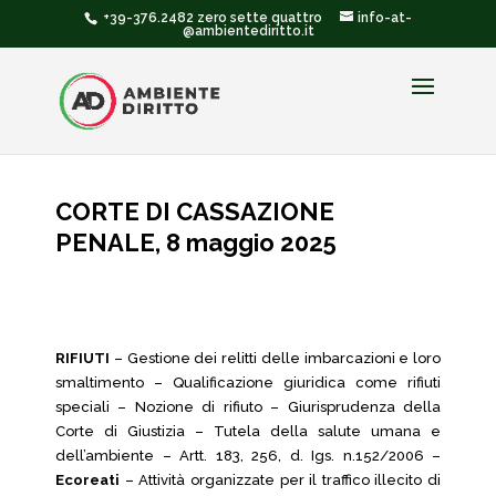
+39-376.2482 zero sette quattro
info-at-
@ambientediritto.it
CORTE DI CASSAZIONE
PENALE, 8 maggio 2025
RIFIUTI
– Gestione dei relitti delle imbarcazioni e loro
smaltimento – Qualificazione giuridica come rifiuti
speciali – Nozione di rifiuto – Giurisprudenza della
Corte di Giustizia – Tutela della salute umana e
dell’ambiente – Artt. 183, 256, d. Igs. n.152/2006 –
Ecoreati
– Attività organizzate per il traffico illecito di