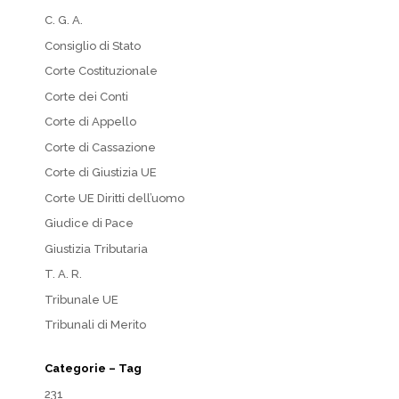
C. G. A.
Consiglio di Stato
Corte Costituzionale
Corte dei Conti
Corte di Appello
Corte di Cassazione
Corte di Giustizia UE
Corte UE Diritti dell’uomo
Giudice di Pace
Giustizia Tributaria
T. A. R.
Tribunale UE
Tribunali di Merito
Categorie – Tag
231