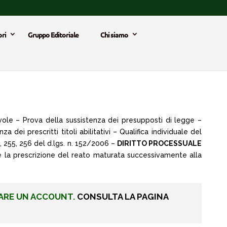
ri
Gruppo Editoriale
Chi siamo
evole – Prova della sussistenza dei presupposti di legge –
ei prescritti titoli abilitativi – Qualifica individuale del
, 255, 256 del d.lgs. n. 152/2006 –
DIRITTO PROCESSUALE
re la prescrizione del reato maturata successivamente alla
ARE UN ACCOUNT.
CONSULTA LA PAGINA