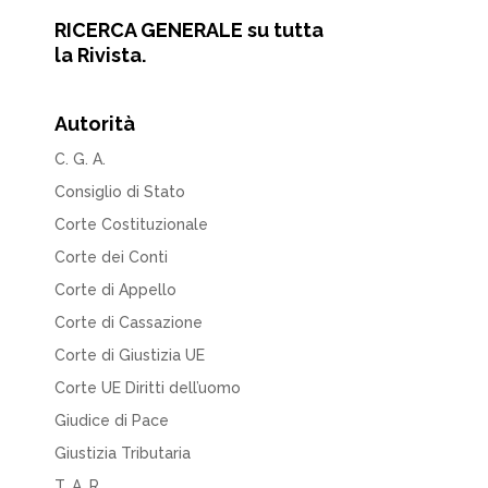
RICERCA GENERALE su tutta
la Rivista.
Autorità
C. G. A.
Consiglio di Stato
Corte Costituzionale
Corte dei Conti
Corte di Appello
Corte di Cassazione
Corte di Giustizia UE
Corte UE Diritti dell’uomo
Giudice di Pace
Giustizia Tributaria
T. A. R.