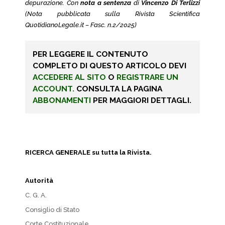
depurazione. Con
nota a sentenza
di
Vincenzo Di Terlizzi
(Nota pubblicata sulla Rivista Scientifica
QuotidianoLegale.it – Fasc. n.2/2025)
PER LEGGERE IL CONTENUTO
COMPLETO DI QUESTO ARTICOLO DEVI
ACCEDERE AL SITO
O
REGISTRARE UN
ACCOUNT.
CONSULTA LA PAGINA
ABBONAMENTI
PER MAGGIORI DETTAGLI.
RICERCA GENERALE su tutta la Rivista.
Autorità
C. G. A.
Consiglio di Stato
Corte Costituzionale