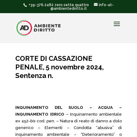
+39-376.2482 zero sette quattro
info-at-
@ambientediritto.it
CORTE DI CASSAZIONE
PENALE, 5 novembre 2024,
Sentenza n.
INQUINAMENTO DEL SUOLO – ACQUA –
INQUINAMENTO IDRICO
– Inquinamento ambientale
ex 452-
bis
cod. pen. – Natura di reato di danno a dolo
generico – Elementi – Condotta “abusiva” di
inquinamento ambientale – “Deterioramento” o