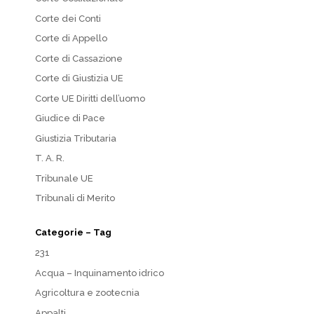
Corte dei Conti
Corte di Appello
Corte di Cassazione
Corte di Giustizia UE
Corte UE Diritti dell’uomo
Giudice di Pace
Giustizia Tributaria
T. A. R.
Tribunale UE
Tribunali di Merito
Categorie – Tag
231
Acqua – Inquinamento idrico
Agricoltura e zootecnia
Appalti