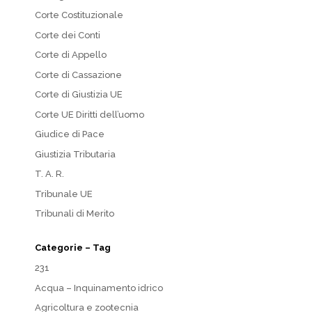
Corte Costituzionale
Corte dei Conti
Corte di Appello
Corte di Cassazione
Corte di Giustizia UE
Corte UE Diritti dell’uomo
Giudice di Pace
Giustizia Tributaria
T. A. R.
Tribunale UE
Tribunali di Merito
Categorie – Tag
231
Acqua – Inquinamento idrico
Agricoltura e zootecnia