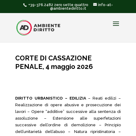
+39-376.2482 zero sette quattro
info-at-
@ambientediritto.it
CORTE DI CASSAZIONE
PENALE, 4 maggio 2026
DIRITTO URBANISTICO – EDILIZIA
– Reati edilizi –
Realizzazione di opere abusive e prosecuzione dei
lavori – Opere “additive” successive alla sentenza di
assoluzione – Estensione alle superfetazioni
successive dell’ordine di demolizione – Principio
dell’unitarietà dell’abuso – Natura ripristinatoria –