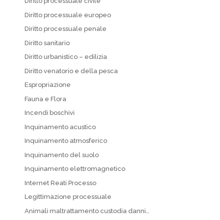
Diritto processuale civile
Diritto processuale europeo
Diritto processuale penale
Diritto sanitario
Diritto urbanistico – edilizia
Diritto venatorio e della pesca
Espropriazione
Fauna e Flora
Incendi boschivi
Inquinamento acustico
Inquinamento atmosferico
Inquinamento del suolo
Inquinamento elettromagnetico
Internet Reati Processo
Legittimazione processuale
Animali maltrattamento custodia danni…