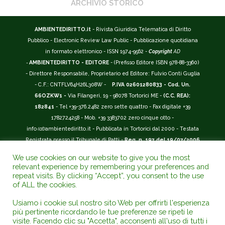
ARCHIVIO STORICO
AMBIENTEDIRITTO.it
- Rivista Giuridica Telematica di Diritto
Pubblico - Electronic Review Law Public - Pubblicazione quotidiana
in formato elettronico - ISSN 1974-9562 -
Copyright
AD
-
AMBIENTEDIRITTO - EDITORE
- (Prefisso Editore ISBN 978-88-3360)
- Direttore Responsabile, Proprietario ed Editore: Fulvio Conti Guglia
- C.F.: CNTFLV64H26L308W -
P.IVA 02601280833 - Cod. Un.
66OZKW1 -
Via Filangeri, 19 - 98078 Tortorici ME -
(C.C. REA):
182841
- Tel +39-376.2482 zero sette quattro - Fax digitale +39
1782724258 - Mob. +39 3383702 zero cinque otto -
info
(at)
ambientediritto.it - Pubblicata in Tortorici dal 2000 - Testata
Registrata presso il Tribunale di Patti -
Reg. n. 197 del 19/07/2006
-
(BarCode 9 771974 956204)
-
R.O.C. n. 44135.
We use cookies on our website to give you the most
__________
relevant experience by remembering your preferences and
La Rivista Giuridica
AMBIENTEDIRITTO.IT
-
ISSN 1974-9562
è
repeat visits. By clicking “Accept”, you consent to the use
of ALL the cookies.
riconosciuta ed inserita nell'Area 12 - (
Classe A
) -
Riviste Scientifiche
Giuridiche.
ANVUR
: Agenzia Nazionale di Valutazione del Sistema
Usiamo i cookie sul nostro sito Web per offrirti l'esperienza
Universitario e della Ricerca (D.P.R. n.76/2010). Valutazione della Qualità della
più pertinente ricordando le tue preferenze se ripeti le
Ricerca (
VQR
); Autovalutazione, Valutazione periodica, Accreditamento (
AVA
);
visite. Facendo clic su "Accetta", acconsenti all'uso di tutti i