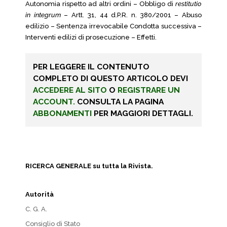
Autonomia rispetto ad altri ordini – Obbligo di
restitutio
in integrum
– Artt. 31, 44 d.P.R. n. 380/2001 – Abuso
edilizio – Sentenza irrevocabile Condotta successiva –
Interventi edilizi di prosecuzione – Effetti.
PER LEGGERE IL CONTENUTO
COMPLETO DI QUESTO ARTICOLO DEVI
ACCEDERE AL SITO
O
REGISTRARE UN
ACCOUNT.
CONSULTA LA PAGINA
ABBONAMENTI
PER MAGGIORI DETTAGLI.
RICERCA GENERALE su tutta la Rivista.
Autorità
C. G. A.
Consiglio di Stato