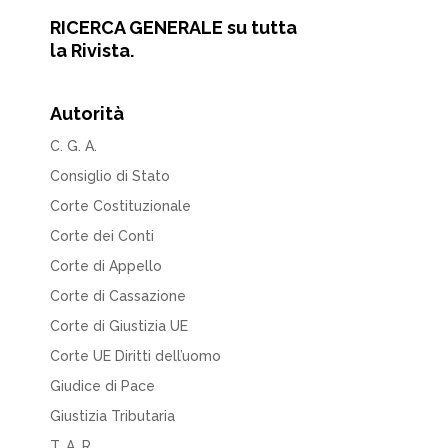
RICERCA GENERALE su tutta
la Rivista.
Autorità
C. G. A.
Consiglio di Stato
Corte Costituzionale
Corte dei Conti
Corte di Appello
Corte di Cassazione
Corte di Giustizia UE
Corte UE Diritti dell’uomo
Giudice di Pace
Giustizia Tributaria
T. A. R.