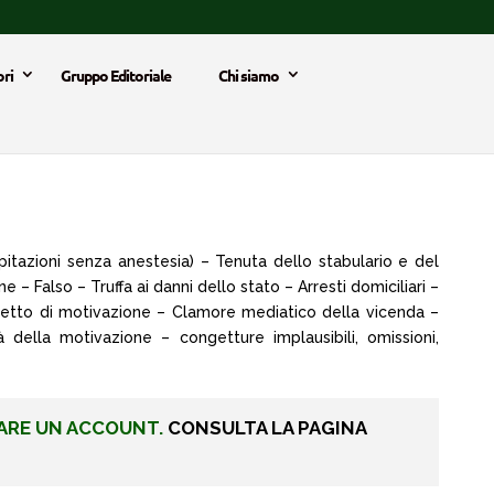
ri
Gruppo Editoriale
Chi siamo
itazioni senza anestesia) – Tenuta dello stabulario e del
– Falso – Truffa ai danni dello stato – Arresti domiciliari –
Difetto di motivazione – Clamore mediatico della vicenda –
à della motivazione – congetture implausibili, omissioni,
ARE UN ACCOUNT.
CONSULTA LA PAGINA